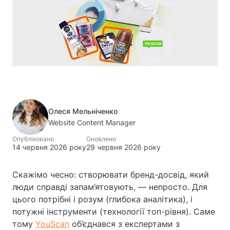
Олеся Мельніченко
Website Content Manager
Опубліковано
Оновлено
14 червня 2026 року
29 червня 2026 року
Скажімо чесно: створювати бренд-досвід, який
люди справді запам’ятовують, — непросто. Для
цього потрібні і розум (глибока аналітика), і
потужні інструменти (технології топ-рівня). Саме
тому
YouScan
об’єднався з експертами з