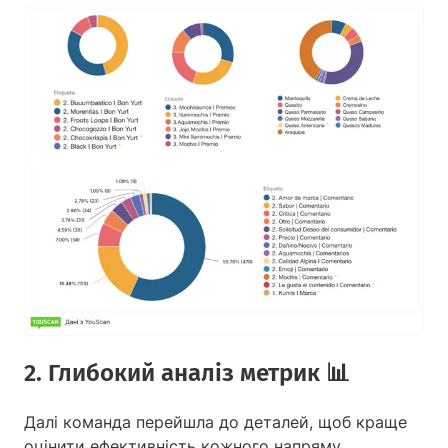
2
. Глибокий аналіз метрик 📊
Далі команда перейшла до деталей, щоб краще
оцінити ефективність кожного напряму.