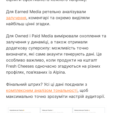
Для Earned Media ретельно аналізували
залучення
, коментарі та окремо виділяли
найбільш цінні згадки.
Для Owned і Paid Media вимірювали охоплення та
залучення у динаміці, а також отримали
додаткову суперсилу: можливість точно
визначати, які саме акаунти генерують дані. Це
особливо важливо, коли продукти на кшталт
Fresh Cheeses одночасно згадуються на різних
профілях, пов’язаних із Alpina.
Фінальний штрих? Усі ці дані поєднали з
комплексним аналізом тональності
, щоб
максимально точно зрозуміти настрій аудиторії.