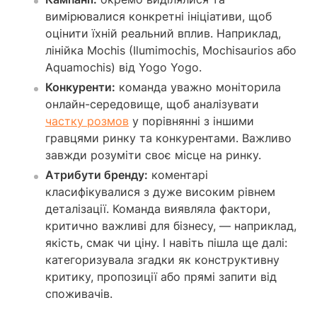
вимірювалися конкретні ініціативи, щоб
оцінити їхній реальний вплив. Наприклад,
лінійка Mochis (Ilumimochis, Mochisaurios або
Aquamochis) від Yogo Yogo.
Конкуренти:
команда уважно моніторила
онлайн-середовище, щоб аналізувати
частку розмов
у порівнянні з іншими
гравцями ринку та конкурентами. Важливо
завжди розуміти своє місце на ринку.
Атрибути бренду:
коментарі
класифікувалися з дуже високим рівнем
деталізації. Команда виявляла фактори,
критично важливі для бізнесу, — наприклад,
якість, смак чи ціну. І навіть пішла ще далі:
категоризувала згадки як конструктивну
критику, пропозиції або прямі запити від
споживачів.