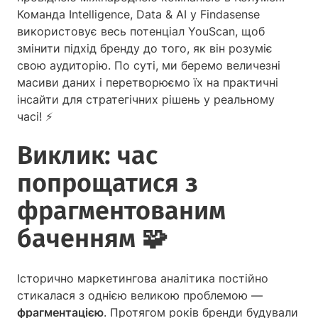
Команда Intelligence, Data & AI у Findasense
використовує весь потенціал YouScan, щоб
змінити підхід бренду до того, як він розуміє
свою аудиторію. По суті, ми беремо величезні
масиви даних і перетворюємо їх на практичні
інсайти для стратегічних рішень у реальному
часі! ⚡
Виклик: час
попрощатися з
фрагментованим
баченням 🧩
Історично маркетингова аналітика постійно
стикалася з однією великою проблемою —
фрагментацією
. Протягом років бренди будували