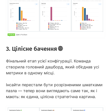
3. Цілісне бачення 🌐
Фінальний етап усієї конфігурації. Команда
створила головний дашборд, який об’єднав усі
метрики в одному місці.
Інсайти перестали бути розрізненими шматками
пазла — тепер вони виглядають саме так, як і
мають: як єдина, цілісна стратегічна картина.