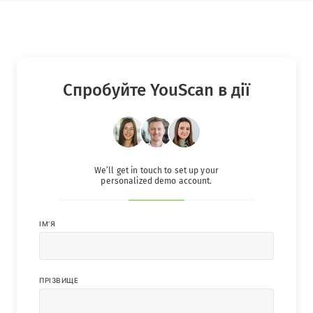
Спробуйте YouScan в дії
We’ll get in touch to set up your
personalized demo account.
IМ'Я
ПРІЗВИЩЕ