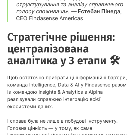
структурування та аналізу справжнього
голосу споживача». —
Естебан Пінеда
,
CEO Findasense Americas
Стратегічне рішення:
централізована
аналітика у 3 етапи 🛠️
Щоб остаточно прибрати ці інформаційні бар’єри,
команда Intelligence, Data & AI у Findasense разом
із командою Insights & Analytics в Alpina
реалізували справжню інтеграцію всієї
екосистеми даних.
І справа була не лише в побудові інструменту.
Головна цінність — у тому, як саме