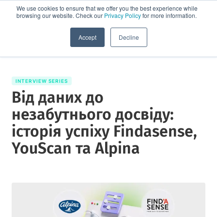
We use cookies to ensure that we offer you the best experience while
browsing our website. Check our
Privacy Policy
for more information.
Спробувати демо
Accept
Decline
INTERVIEW SERIES
Від даних до
незабутнього досвіду:
історія успіху Findasense,
YouScan та Alpina