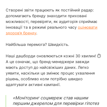
Створені звіти працюють як постійний радар:
допомагають бренду знаходити приховані
можливості, перевіряти, як аудиторія сприймає
інновації та в режимі реального часу
оцінювати
здоров’я бренду
.
Найбільша перемога? Швидкість.
Наші дашборди оновлюються кожні 30 хвилин! ⏱️
А це означає, що бренд-менеджери завжди
мають доступ до найсвіжіших даних. Легко
уявити, наскільки це змінює процес ухвалення
рішень, особливо коли потрібно швидко
адаптувати активні кампанії.
«Моніторинг соцмереж став нашим
першим джерелом для перевірки гіпотез