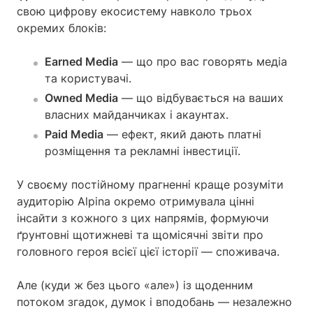
свою цифрову екосистему навколо трьох
окремих блоків:
Earned Media
— що про вас говорять медіа
та користувачі.
Owned Media
— що відбувається на ваших
власних майданчиках і акаунтах.
Paid Media
— ефект, який дають платні
розміщення та рекламні інвестиції.
У своєму постійному прагненні краще розуміти
аудиторію Alpina окремо отримувала цінні
інсайти з кожного з цих напрямів, формуючи
ґрунтовні щотижневі та щомісячні звіти про
головного героя всієї цієї історії — споживача.
Але (куди ж без цього «але») із щоденним
потоком згадок, думок і вподобань — незалежно