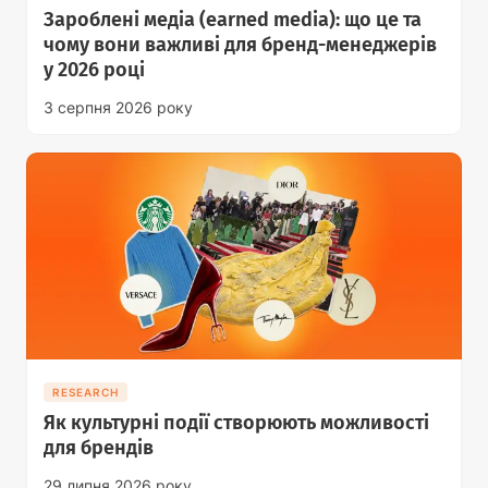
Зароблені медіа (earned media): що це та
чому вони важливі для бренд-менеджерів
у 2026 році
3 серпня 2026 року
RESEARCH
Як культурні події створюють можливості
для брендів
29 липня 2026 року