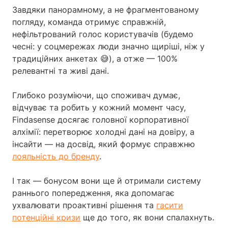
Завдяки панорамному, а не фрагментованому
погляду, команда отримує справжній,
нефільтрований голос користувачів (будемо
чесні: у соцмережах люди значно щиріші, ніж у
традиційних анкетах 😅), а отже — 100%
релевантні та живі дані.
Глибоко розуміючи, що споживач думає,
відчуває та робить у кожний момент часу,
Findasense досягає головної корпоративної
алхімії: перетворює холодні дані на довіру, а
інсайти — на досвід, який формує справжню
лояльність до бренду
.
І так — бонусом вони ще й отримали систему
раннього попередження, яка допомагає
ухвалювати проактивні рішення та
гасити
потенційні кризи
ще до того, як вони спалахнуть.