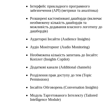
Інтерфейс прикладного програмного
забезпечення (API) (метрики та аналітика)
Розширенi кастомізованi дашборди (включає
необмежену кількість дашбордів та
можливість додавання власного логотипу до
дашбордів)
Аудиторні Інсайти (Audience Insights)
Аудіо Моніторинг (Audio Monitoring)
Необмежена кількість запитань до Інсайтc
Копілот (Insights Copilot)
Додаткові канали (Additional channels)
Розділення прав доступу до тем (Topic
Permissions)
Інсайти Обговорень (Conversation Insights)
Модуль Таргетованого Інтелекту (Tailored
Intelligence Module)