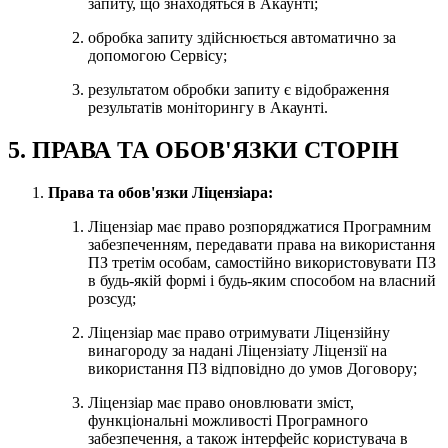
запиту, що знаходяться в Акаунті;
обробка запиту здійснюється автоматично за
допомогою Сервісу;
результатом обробки запиту є відображення
результатів моніторингу в Акаунті.
5. ПРАВА ТА ОБОВ'ЯЗКИ СТОРІН
Права та обов'язки Ліцензіара:
Ліцензіар має право розпоряджатися Програмним
забезпеченням, передавати права на використання
ПЗ третім особам, самостійно використовувати ПЗ
в будь-якій формі і будь-яким способом на власний
розсуд;
Ліцензіар має право отримувати Ліцензійну
винагороду за надані Ліцензіату Ліцензії на
використання ПЗ відповідно до умов Договору;
Ліцензіар має право оновлювати зміст,
функціональні можливості Програмного
забезпечення, а також інтерфейс користувача в