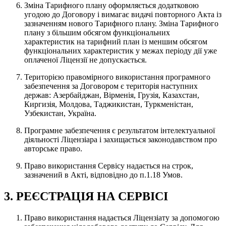
Зміна Тарифного плану оформляється додатковою
угодою до Договору і вимагає видачі повторного Акта із
зазначенням нового Тарифного плану. Зміна Тарифного
плану з більшим обсягом функціональних
характеристик на тарифний план із меншим обсягом
функціональних характеристик у межах періоду дії уже
оплаченої Ліцензії не допускається.
Територією правомірного використання програмного
забезпечення за Договором є територія наступних
держав: Азербайджан, Вірменія, Грузія, Казахстан,
Киргизія, Молдова, Таджикистан, Туркменістан,
Узбекистан, Україна.
Програмне забезпечення є результатом інтелектуальної
діяльності Ліцензіара і захищається законодавством про
авторське право.
Право використання Сервісу надається на строк,
зазначений в Акті, відповідно до п.1.18 Умов.
3. РЕЄСТРАЦІЯ НА СЕРВІСІ
Право використання надається Ліцензіату за допомогою