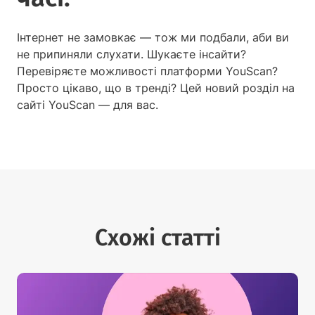
Інтернет не замовкає — тож ми подбали, аби ви
не припиняли слухати. Шукаєте інсайти?
Перевіряєте можливості платформи YouScan?
Просто цікаво, що в тренді? Цей новий розділ на
сайті YouScan — для вас.
Схожі статті