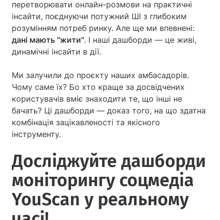
перетворювати онлайн-розмови на практичні
інсайти, поєднуючи потужний ШІ з глибоким
розумінням потреб ринку. Але ще ми впевнені:
дані мають "жити"
. І наші дашборди — це живі,
динамічні інсайти в дії.
Ми залучили до проєкту наших амбасадорів.
Чому саме їх? Бо хто краще за досвідчених
користувачів вміє знаходити те, що інші не
бачать? Ці дашборди — доказ того, на що здатна
комбінація зацікавленості та якісного
інструменту.
Досліджуйте дашборди
моніторингу соцмедіа
YouScan у реальному
часі!