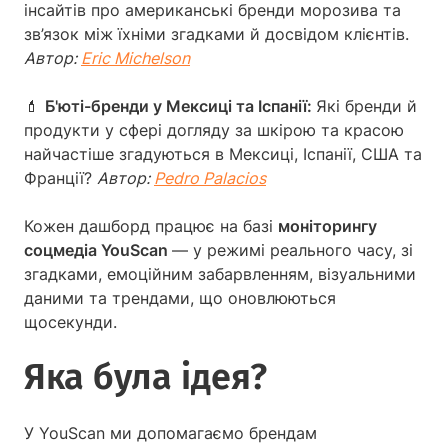
інсайтів про американські бренди морозива та
зв’язок між їхніми згадками й досвідом клієнтів.
Автор:
Eric Michelson
💄
Б'юті-бренди у Мексиці та Іспанії:
Які бренди й
продукти у сфері догляду за шкірою та красою
найчастіше згадуються в Мексиці, Іспанії, США та
Франції?
Автор:
Pedro Palacios
Кожен дашборд працює на базі
моніторингу
соцмедіа YouScan
— у режимі реального часу, зі
згадками, емоційним забарвленням, візуальними
даними та трендами, що оновлюються
щосекунди.
Яка була ідея?
У YouScan ми допомагаємо брендам