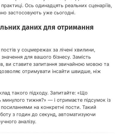
практиці. Ось одинадцять реальних сценаріїв,
вно застосовують уже сьогодні.
альних даних для отримання
остів у соцмережах за лічені хвилини,
значення для вашого бізнесу. Замість
ів, ви ставите запитання звичайною мовою та
 дозволяє отримувати інсайти швидше, ніж
лад такого підходу. Запитайте: «Що
 минулого тижня?» — і отримаєте підсумок із
 посиланнями на конкретні пости. Такий
боту з годин до секунд, автоматизуючи
учного аналізу.