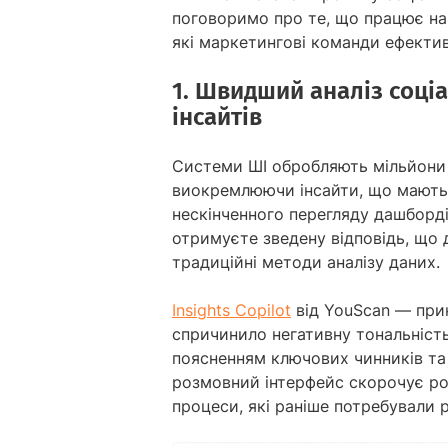
поговоримо про те, що працює на 
які маркетингові команди ефекти
1. Швидший аналіз соці
інсайтів
Системи ШІ обробляють мільйони п
виокремлюючи інсайти, що мають 
нескінченного перегляду дашборд
отримуєте зведену відповідь, що
традиційні методи аналізу даних.
Insights Copilot
від YouScan — прик
спричинило негативну тональність
поясненням ключових чинників та
розмовний інтерфейс скорочує ро
процеси, які раніше потребували р