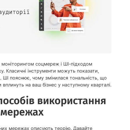
 моніторингом соцмереж і ШІ-підходом
нку. Класичні інструменти можуть показати,
. ШІ пояснює, чому змінилася тональність, що
 вплинуть на ваш бізнес у наступному кварталі.
пособів використання
х мережах
ьних мережах описують теорію. Давайте