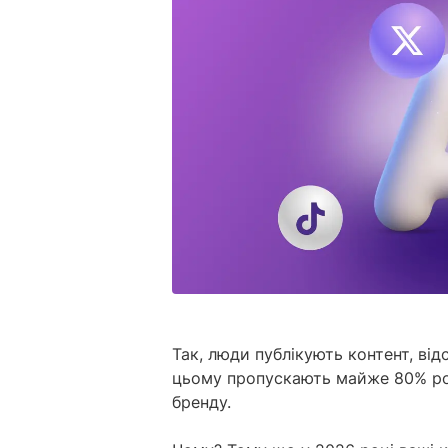
Так, люди публікують контент, ві
цьому пропускають майже 80% ро
бренду.