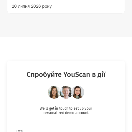
20 липня 2026 року
Спробуйте YouScan в дії
We’ll get in touch to set up your
personalized demo account.
IМ'Я