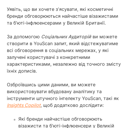
Уявіть, що ви хочете зʼясувати, які косметичні
бренди обговорюються найчастіше візажистами
та б'юті-інфлюенсерами у Великій Британії.
За допомогою
Соціальних Аудиторій
ви можете
створити в YouScan запит, який відстежуватиме
всі обговорення в соціальних мережах, у які
залучені користувачі з конкретними
характеристиками, незалежно від точного змісту
їхніх дописів.
Озброївшись цими даними, ви можете
використовувати вбудовану аналітику та
інструменти штучного інтелекту YouScan, такі як
Insights Copilot
, щоб додатково дослідити:
Які бренди найчастіше обговорюють
візажисти та б'юті-інфлюенсери у Великій