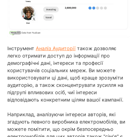
Інструмент
Аналіз Аудиторії
також дозволяє
легко отримати доступ до інформації про
демографічні дані, інтереси та професії
користувачів соціальних мереж. Ви можете
використовувати ці дані, щоб краще зрозуміти
аудиторію, а також сконцентрувати зусилля на
підгрупі впливових осіб, чиї інтереси
відповідають конкретним цілям вашої кампанії.
Наприклад, аналізуючи інтереси авторів, які
згадують певного виробника електромобілів, ви
можете помітити, що окрім безпосередньо
електромобілів для цих авторів також "сім'я" є