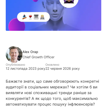
Alex Orap
Chief Growth Officer
Опубліковано
Оновлено
12 листопада 2023 року
22 червня 2026 року
Бажаєте знати, що саме обговорюють конкретні
аудиторії в соціальних мережах? Чи хотіли б ви
виявляти нові споживацькі тренди раніше за
конкурентів? А як щодо того, щоб максимально
автоматизувати процес пошуку інфлюенсерів?