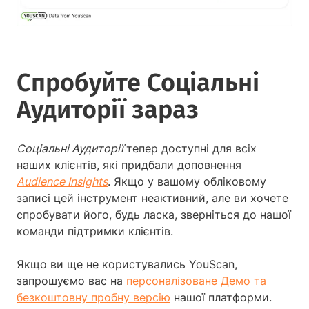
Спробуйте Соціальні
Аудиторії зараз
Соціальні Аудиторії
тепер доступні для всіх
наших клієнтів, які придбали доповнення
Audience Insights
. Якщо у вашому обліковому
записі цей інструмент неактивний, але ви хочете
спробувати його, будь ласка, зверніться до нашої
команди підтримки клієнтів.
Якщо ви ще не користувались YouScan,
запрошуємо вас на
персоналізоване Демо та
безкоштовну пробну версію
нашої платформи.