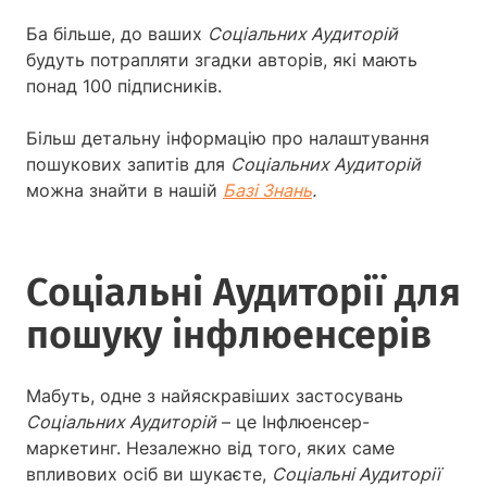
Ба більше, до ваших
Соціальних Аудиторій
будуть потрапляти згадки авторів, які мають
понад 100 підписників.
Більш детальну інформацію про налаштування
пошукових запитів для
Соціальних Аудиторій
можна знайти в нашій
Базі Знань
.
Соціальні Аудиторії для
пошуку інфлюенсерів
Мабуть, одне з найяскравіших застосувань
Соціальних Аудиторій
– це Інфлюенсер-
маркетинг. Незалежно від того, яких саме
впливових осіб ви шукаєте,
Соціальні Аудиторії