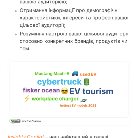
вашою аудиторією;
Отримання інформації про демографічні
характеристики, інтереси та професії вашої
цільової аудиторії;
Розуміння настроїв вашої цільової аудиторії
стосовно конкретних брендів, продуктів чи
тем.
Insights Copilot
– наш найкращий у галузі