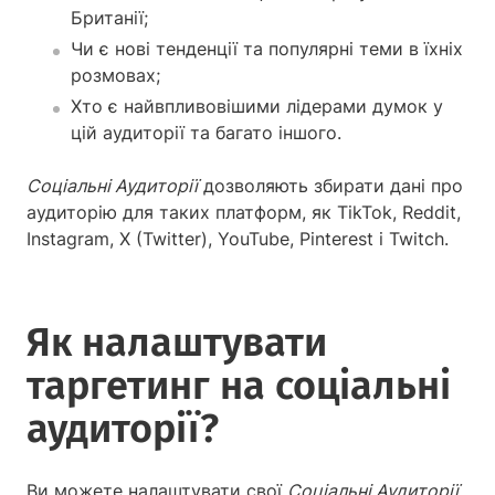
Британії;
Чи є нові тенденції та популярні теми в їхніх
розмовах;
Хто є найвпливовішими лідерами думок у
цій аудиторії та багато іншого.
Соціальні Аудиторії
дозволяють збирати дані про
аудиторію для таких платформ, як TikTok, Reddit,
Instagram, X (Twitter), YouTube, Pinterest і Twitch.
Як налаштувати
таргетинг на соціальні
аудиторії?
Ви можете налаштувати свої
Соціальні Аудиторії