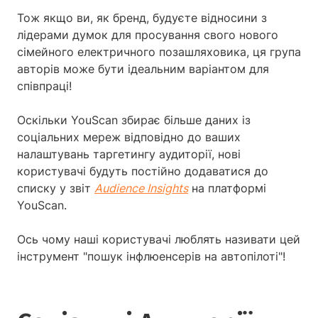
Тож якщо ви, як бренд, будуєте відносини з
лідерами думок для просування свого нового
сімейного електричного позашляховика, ця група
авторів може бути ідеальним варіантом для
співпраці!
Оскільки YouScan збирає більше даних із
соціальних мереж відповідно до ваших
налаштувань таргетингу аудиторії, нові
користувачі будуть постійно додаватися до
списку у звіт
Audience Insights
на платформі
YouScan.
Ось чому наші користувачі люблять називати цей
інструмент "пошук інфлюенсерів на автопілоті"!