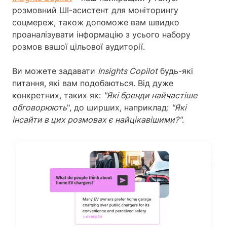
розмовний ШІ-асистент для моніторингу
соцмереж, також допоможе вам швидко
проаналізувати інформацію з усього набору
розмов вашої цільової аудиторії.
Ви можете задавати
Insights Copilot
будь-які
питання, які вам подобаються. Від дуже
конкретних, таких як:
"Які бренди найчастіше
обговорюють
", до ширших, наприклад:
"Які
інсайти в цих розмовах є найцікавішими?"
.