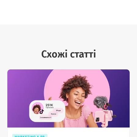
Схожі статті
MARKETING & PR