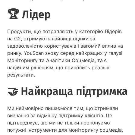
🏆
Лідер
Продукти, що потрапляють у категорію Лідерів
на G2, отримують найвищі оцінки за
задоволеністю користувачів і вагомий вплив на
ринку. YouScan знову серед найкращих у галузі
Моніторингу та Аналітики Соцмедіа, та є
надійним рішенням, що приносить реальні
результати.
🤝
Найкраща підтримка
Ми неймовірно пишаємося тим, що отримали
визнання за відмінну підтримку клієнтів. Це
підтверджує, що ми не тільки пропонуємо
потужні інструменти для моніторингу соцмедіа,