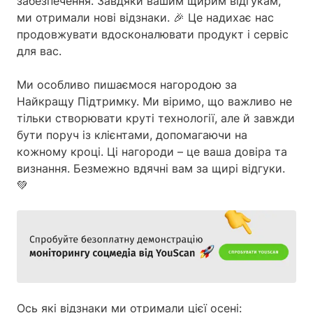
забезпечення. Завдяки вашим щирим відгукам,
ми отримали нові відзнаки. 🎉 Це надихає нас
продовжувати вдосконалювати продукт і сервіс
для вас.
Ми особливо пишаємося нагородою за
Найкращу Підтримку. Ми віримо, що важливо не
тільки створювати круті технології, але й завжди
бути поруч із клієнтами, допомагаючи на
кожному кроці. Ці нагороди – це ваша довіра та
визнання. Безмежно вдячні вам за щирі відгуки.
💚
Ось які відзнаки ми отримали цієї осені: