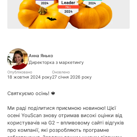
Анна Янько
Директорка з маркетингу
Опубліковано
Оновлено
18 жовтня 2024 року
27 січня 2026 року
Святкуємо осінь! 🍁
Ми раді поділитися приємною новиною! Цієї
осені YouScan знову отримав високі оцінки від
користувачів на G2 – впливовому сайті відгуків
про компанії, які розробляють програмне