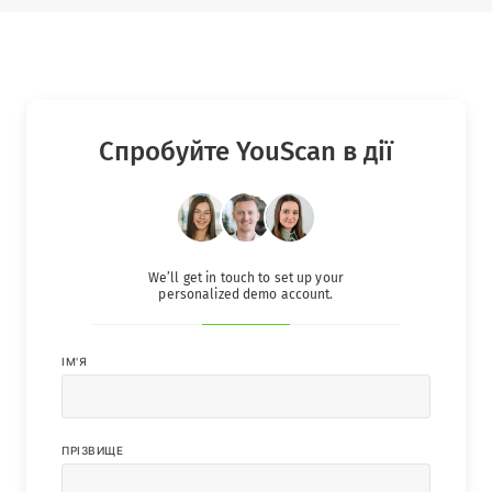
Спробуйте YouScan в дії
We’ll get in touch to set up your
personalized demo account.
IМ'Я
ПРІЗВИЩЕ