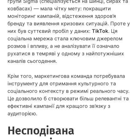
групи Sigma (спеціалізується на шинці, сирах та
ковбасах) — мала чітку мету: покращити
моніторинг кампаній, відстеження здоров’я
бренду та виявлення кризових ситуацій. Проте у
них був суттєвий пробіл у даних:
TikTok
. Ця
соціальна мережа стала ключовим джерелом
розмов і впливу, а не аналізувати її означало
рухатися в темряві у одному з найпотужніших
каналів сьогодення.
Крім того, маркетингова команда потребувала
інструменту для отримання культурного та
соціального контексту в режимі реального часу.
Це дозволило б створювати більш релевантні та
ефективні кампанії для кращого зв’язку з
аудиторією.
Несподівана