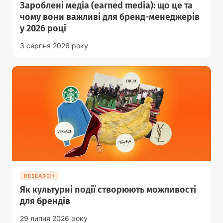
Зароблені медіа (earned media): що це та
чому вони важливі для бренд-менеджерів
у 2026 році
3 серпня 2026 року
RESEARCH
Як культурні події створюють можливості
для брендів
29 липня 2026 року