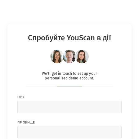
Спробуйте YouScan в дії
We’ll get in touch to set up your
personalized demo account.
IМ'Я
ПРІЗВИЩЕ