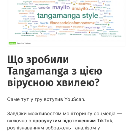
Що зробили
Tangamanga з цією
вірусною хвилею?
Саме тут у гру вступив YouScan.
Завдяки можливостям моніторингу соцмедіа —
включно з
просунутим відстеженням TikTok
,
розпізнаванням зображень і аналізом у