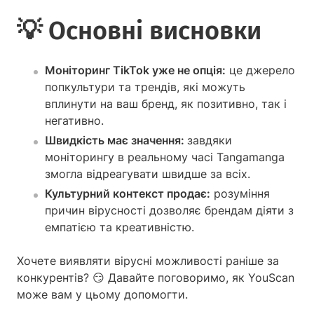
💡 Основні висновки
Моніторинг TikTok уже не опція:
це джерело
попкультури та трендів, які можуть
вплинути на ваш бренд, як позитивно, так і
негативно.
Швидкість має значення:
завдяки
моніторингу в реальному часі Tangamanga
змогла відреагувати швидше за всіх.
Культурний контекст продає:
розуміння
причин вірусності дозволяє брендам діяти з
емпатією та креативністю.
Хочете виявляти вірусні можливості раніше за
конкурентів? 😏 Давайте поговоримо, як YouScan
може вам у цьому допомогти.