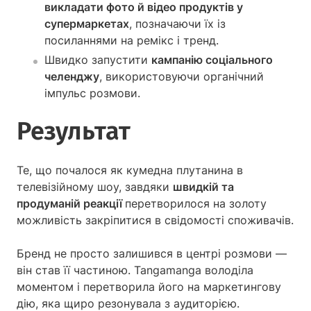
викладати фото й відео продуктів у
супермаркетах
, позначаючи їх із
посиланнями на ремікс і тренд.
Швидко запустити
кампанію соціального
челенджу
, використовуючи органічний
імпульс розмови.
Результат
Те, що почалося як кумедна плутанина в
телевізійному шоу, завдяки
швидкій та
продуманій реакції
перетворилося на золоту
можливість закріпитися в свідомості споживачів.
Бренд не просто залишився в центрі розмови —
він став її частиною. Tangamanga володіла
моментом і перетворила його на маркетингову
дію, яка щиро резонувала з аудиторією.