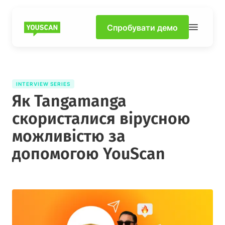
Спробувати демо
INTERVIEW SERIES
Як Tangamanga
скористалися вірусною
можливістю за
допомогою YouScan