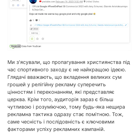
Ми з'ясували, що пропагування християнства під
час спортивного заходу є не найкращою ідеєю.
Глядачі вважають, що вкладення великих сум
грошей у релігійну рекламу суперечить
цінностям і переконанням, які представляє
церква. Крім того, аудиторія зараз є більш
чутливою і розуміючою, тому будь-яка нещира
рекламна тактика одразу стає помітною. Тож,
саме чесність і послідовність є ключовими
факторами успіху рекламних кампаній.