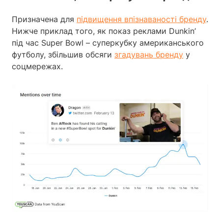
Призначена для
підвищення
впізнаваності бренду
.
Нижче приклад того, як показ реклами Dunkin’
під час Super Bowl – суперкубку американського
футболу, збільшив обсяги
згадувань бренду
у
соцмережах.