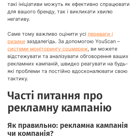
такі ініціативи можуть як ефективно спрацювати
для вашого бренду, так і викликати хвилю
негативу.
Саме тому важливо оцінити усі
переваги і
ризики
заздалегідь. За допомогою YouScan –
системи моніторингу соцмереж
, ви можете
відстежувати та аналізувати обговорення ваших
рекламних кампаній, швидко реагувати на будь-
які проблеми та постійно вдосконалювати свою
тактику.
Часті питання про
рекламну кампанію
Як правильно: рекламна кампанія
чи компанія?