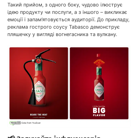
Такий прийом, з одного боку, чудово ілюструє
ідею продукту чи послуги, а з іншого – викликає
емоції і запам’ятовується аудиторії. До прикладу,
реклама гострого соусу Tabasco демонструє
пляшечку у вигляді вогнегасника та вулкану.