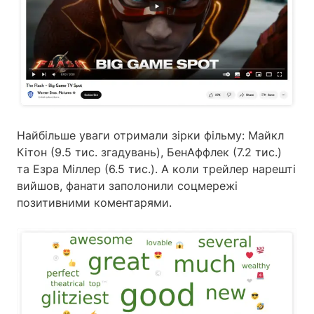
Найбільше уваги отримали зірки фільму: Майкл
Кітон (9.5 тис. згадувань), БенАффлек (7.2 тис.)
та Езра Міллер (6.5 тис.). А коли трейлер нарешті
вийшов, фанати заполонили соцмережі
позитивними коментарями.