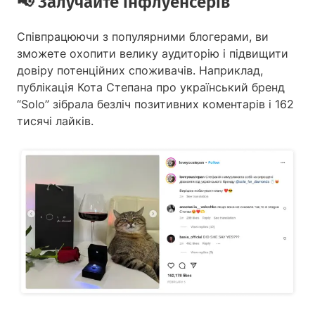
📢️ Залучайте інфлуенсерів
Співпрацюючи з популярними блогерами, ви
зможете охопити велику аудиторію і підвищити
довіру потенційних споживачів. Наприклад,
публікація Кота Степана про український бренд
“Solo” зібрала безліч позитивних коментарів і 162
тисячі лайків.