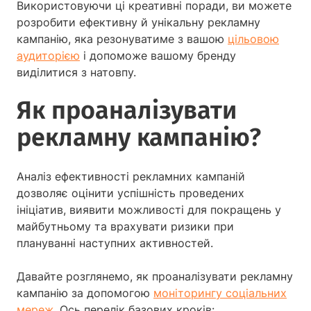
Використовуючи ці креативні поради, ви можете
розробити ефективну й унікальну рекламну
кампанію, яка резонуватиме з вашою
цільовою
аудиторією
і допоможе вашому бренду
виділитися з натовпу.
Як проаналізувати
рекламну кампанію?
Аналіз ефективності рекламних кампаній
дозволяє оцінити успішність проведених
ініціатив, виявити можливості для покращень у
майбутньому та врахувати ризики при
плануванні наступних активностей.
Давайте розглянемо, як проаналізувати рекламну
кампанію за допомогою
моніторингу соціальних
мереж
. Ось перелік базових кроків: