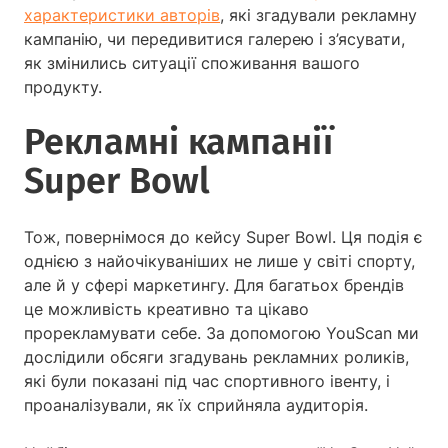
характеристики авторів
, які згадували рекламну
кампанію, чи передивитися галерею і з’ясувати,
як змінились ситуації споживання вашого
продукту.
Рекламні кампанії
Super Bowl
Тож, повернімося до кейсу Super Bowl. Ця подія є
однією з найочікуваніших не лише у світі спорту,
але й у сфері маркетингу. Для багатьох брендів
це можливість креативно та цікаво
прорекламувати себе. За допомогою YouScan ми
дослідили обсяги згадувань рекламних роликів,
які були показані під час спортивного івенту, і
проаналізували, як їх сприйняла аудиторія.