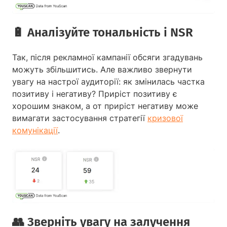
🔋 Аналізуйте тональність і NSR
Так, після рекламної кампанії обсяги згадувань
можуть збільшитись. Але важливо звернути
увагу на настрої аудиторії: як змінилась частка
позитиву і негативу? Приріст позитиву є
хорошим знаком, а от приріст негативу може
вимагати застосування стратегії
кризової
комунікації
.
👥️ Зверніть увагу на залучення