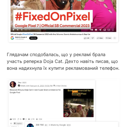
Глядачам сподобалась, що у рекламі брала
участь реперка Doja Cat. Дехто навіть писав, що
вона надихнула їх купити рекламований телефон.