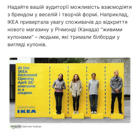
Надайте вашій аудиторії можливість взаємодіяти
з брендом у веселій і творчій формі. Наприклад,
IKEA привертала увагу споживачів до відкриття
нового магазину у Річмонді (Канада) “живими
купонами” – людьми, які тримали білборди у
вигляді купонів.