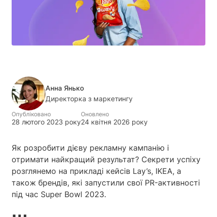
Анна Янько
Директорка з маркетингу
Опубліковано
Оновлено
28 лютого 2023 року
24 квітня 2026 року
Як розробити дієву рекламну кампанію і
отримати найкращий результат? Секрети успіху
розглянемо на прикладі кейсів Lay’s, IKEA, а
також брендів, які запустили свої PR-активності
під час Super Bowl 2023.