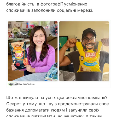
благодійність, а фотографії усміхнених
споживачів заполонили соціальні мережі.
Що ж вплинуло на успіх цієї рекламної кампанії?
Секрет у тому, що Lay's продемонстрували своє
бажання допомагати людям і залучили своїх
споживачів підтримати цю ініціативу. У такий