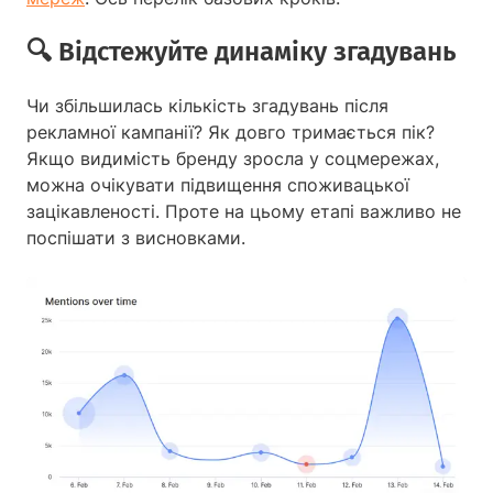
🔍 Відстежуйте динаміку згадувань
Чи збільшилась кількість згадувань після
рекламної кампанії? Як довго тримається пік?
Якщо видимість бренду зросла у соцмережах,
можна очікувати підвищення споживацької
зацікавленості. Проте на цьому етапі важливо не
поспішати з висновками.