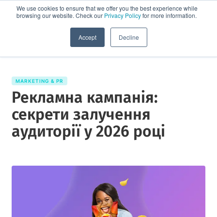
We use cookies to ensure that we offer you the best experience while
browsing our website. Check our
Privacy Policy
for more information.
Спробувати демо
Accept
Decline
MARKETING & PR
Рекламна кампанія:
секрети залучення
аудиторії у 2026 році