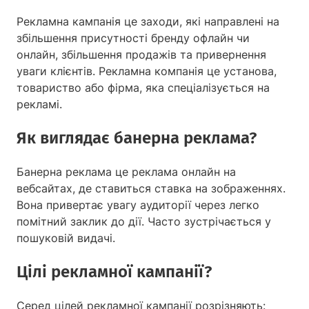
Рекламна кампанія це заходи, які направлені на
збільшення присутності бренду офлайн чи
онлайн, збільшення продажів та привернення
уваги клієнтів. Рекламна компанія це установа,
товариство або фірма, яка спеціалізується на
рекламі.
Як виглядає банерна реклама?
Банерна реклама це реклама онлайн на
вебсайтах, де ставиться ставка на зображеннях.
Вона привертає увагу аудиторії через легко
помітний заклик до дії. Часто зустрічається у
пошуковій видачі.
Цілі рекламної кампанії?
Серед цілей рекламної кампанії розрізняють: