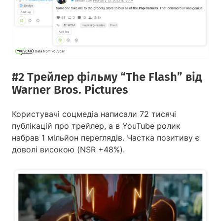
#2 Трейлер фільму “The Flash” від
Warner Bros. Pictures
Користувачі соцмедіа написали 72 тисячі
публікацій про трейлер, а в YouTube ролик
набрав 1 мільйон переглядів. Частка позитиву є
доволі високою (NSR +48%).