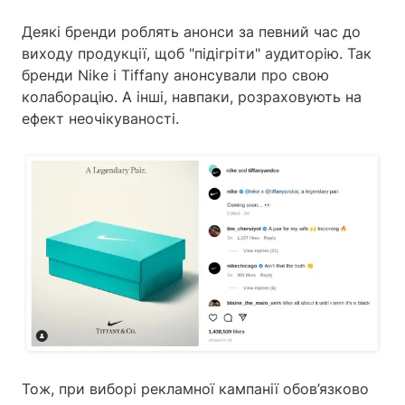
Деякі бренди роблять анонси за певний час до
виходу продукції, щоб "підігріти" аудиторію. Так
бренди Nike і Tiffany анонсували про свою
колаборацію. А інші, навпаки, розраховують на
ефект неочікуваності.
Тож, при виборі рекламної кампанії обов’язково