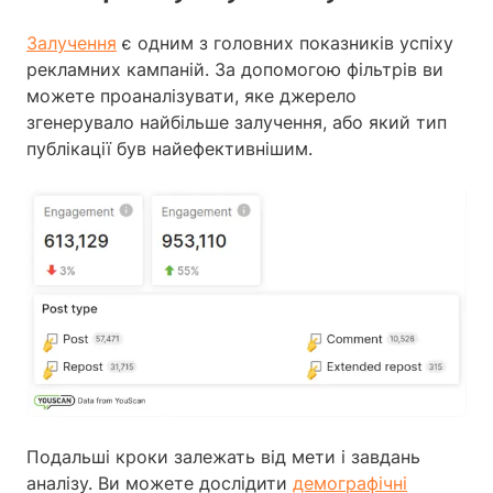
Залучення
є одним з головних показників успіху
рекламних кампаній. За допомогою фільтрів ви
можете проаналізувати, яке джерело
згенерувало найбільше залучення, або який тип
публікації був найефективнішим.
Подальші кроки залежать від мети і завдань
аналізу. Ви можете дослідити
демографічні