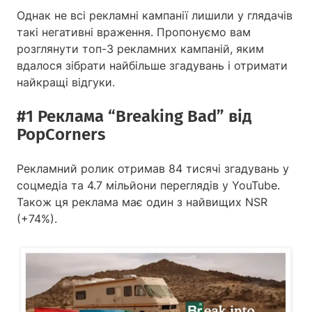
Однак не всі рекламні кампанії лишили у глядачів
такі негативні враження. Пропонуємо вам
розглянути топ-3 рекламних кампаній, яким
вдалося зібрати найбільше згадувань і отримати
найкращі відгуки.
#1 Реклама “Breaking Bad” від
PopCorners
Рекламний ролик отримав 84 тисячі згадувань у
соцмедіа та 4.7 мільйони переглядів у YouTube.
Також ця реклама має один з найвищих NSR
(+74%).