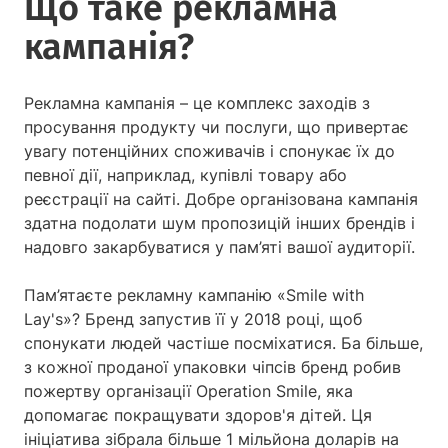
Що таке рекламна
кампанія?
Рекламна кампанія – це комплекс заходів з
просування продукту чи послуги, що привертає
увагу потенційних споживачів і спонукає їх до
певної дії, наприклад, купівлі товару або
реєстрації на сайті. Добре організована кампанія
здатна подолати шум пропозицій інших брендів і
надовго закарбуватися у пам’яті вашої аудиторії.
Пам’ятаєте рекламну кампанію «Smile with
Lay's»? Бренд запустив її у 2018 році, щоб
спонукати людей частіше посміхатися. Ба більше,
з кожної проданої упаковки чіпсів бренд робив
пожертву організації Operation Smile, яка
допомагає покращувати здоров'я дітей. Ця
ініціатива зібрала більше 1 мільйона доларів на