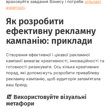
враховуйте завдання бізнесу і потреби
цільової
аудиторії
.
Як розробити
ефективну рекламну
кампанію: приклади
Створення ефективної і цікавої рекламної
кампанії вимагає креативності, інноваційності та
готовності ризикувати. Ось кілька креативних
порад, які допоможуть розробити привабливу
рекламну кампанію, щоб аудиторія запам’ятала
ваш бренд.
🧯️ Використовуйте візуальні
метафори