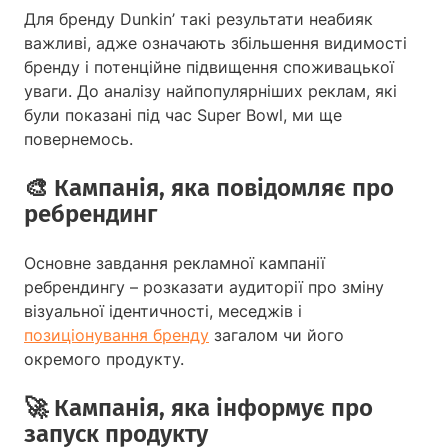
Для бренду Dunkin’ такі результати неабияк
важливі, адже означають збільшення видимості
бренду і потенційне підвищення споживацької
уваги. До аналізу найпопулярніших реклам, які
були показані під час Super Bowl, ми ще
повернемось.
🎨️ Кампанія, яка повідомляє про
ребрендинг
Основне завдання рекламної кампанії
ребрендингу – розказати аудиторії про зміну
візуальної ідентичності, меседжів і
позиціонування бренду
загалом чи його
окремого продукту.
🚀️ Кампанія, яка інформує про
запуск продукту