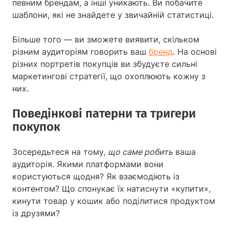
певним брендам, а інші уникають. Ви побачите
шаблони, які не знайдете у звичайній статистиці.
Більше того — ви зможете виявити, скільком
різним аудиторіям говорить ваш
бренд
. На основі
різних портретів покупців ви збудуєте сильні
маркетингові стратегії, що охоплюють кожну з
них.
Поведінкові патерни та тригери
покупок
Зосередьтеся на тому,
що саме робить
ваша
аудиторія. Якими платформами вони
користуються щодня? Як взаємодіють із
контентом? Що спонукає їх натиснути «купити»,
кинути товар у кошик або поділитися продуктом
із друзями?