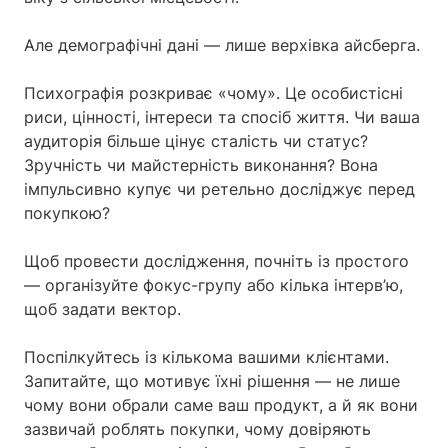
Але демографічні дані — лише верхівка айсберга.
Психографія розкриває «чому». Це особистісні
риси, цінності, інтереси та спосіб життя. Чи ваша
аудиторія більше цінує сталість чи статус?
Зручність чи майстерність виконання? Вона
імпульсивно купує чи ретельно досліджує перед
покупкою?
Щоб провести дослідження, почніть із простого
— організуйте фокус-групу або кілька інтерв’ю,
щоб задати вектор.
Поспілкуйтесь із кількома вашими клієнтами.
Запитайте, що мотивує їхні рішення — не лише
чому вони обрали саме ваш продукт, а й як вони
зазвичай роблять покупки, чому довіряють