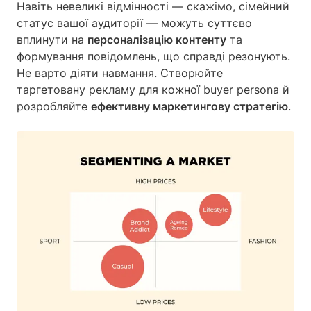
Навіть невеликі відмінності — скажімо, сімейний
статус вашої аудиторії — можуть суттєво
вплинути на
персоналізацію контенту
та
формування повідомлень, що справді резонують.
Не варто діяти навмання. Створюйте
таргетовану рекламу для кожної buyer persona й
розробляйте
ефективну маркетингову стратегію
.