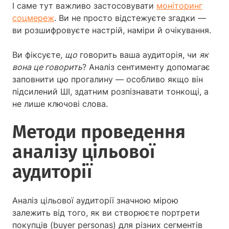
І саме тут важливо застосовувати
моніторинг
соцмереж
. Ви не просто відстежуєте згадки —
ви розшифровуєте настрій, наміри й очікування.
Ви фіксуєте,
що
говорить ваша аудиторія, чи
як
вона це говорить
? Аналіз сентименту допомагає
заповнити цю прогалину — особливо якщо він
підсилений ШІ, здатним розпізнавати тонкощі, а
не лише ключові слова.
Методи проведення
аналізу цільової
аудиторії
Аналіз цільової аудиторії значною мірою
залежить від того, як ви створюєте портрети
покупців (buyer personas) для різних сегментів