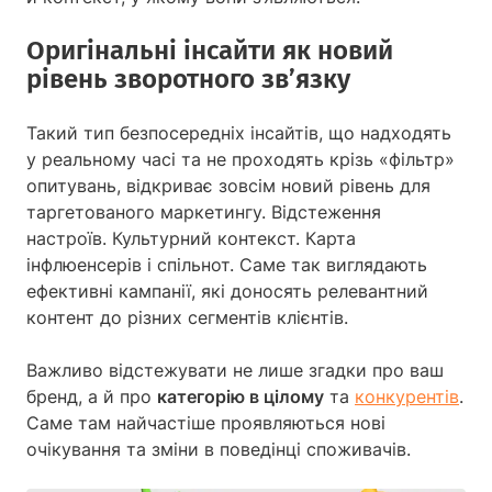
Оригінальні інсайти як новий
рівень зворотного зв’язку
Такий тип безпосередніх інсайтів, що надходять
у реальному часі та не проходять крізь «фільтр»
опитувань, відкриває зовсім новий рівень для
таргетованого маркетингу. Відстеження
настроїв. Культурний контекст. Карта
інфлюенсерів і спільнот. Саме так виглядають
ефективні кампанії, які доносять релевантний
контент до різних сегментів клієнтів.
Важливо відстежувати не лише згадки про ваш
бренд, а й про
категорію в цілому
та
конкурентів
.
Саме там найчастіше проявляються нові
очікування та зміни в поведінці споживачів.