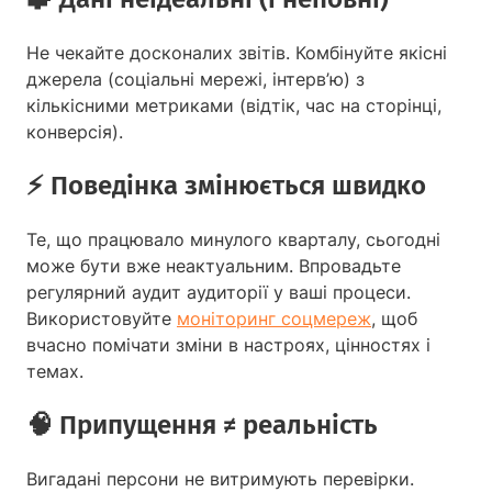
Не чекайте досконалих звітів. Комбінуйте якісні
джерела (соціальні мережі, інтерв’ю) з
кількісними метриками (відтік, час на сторінці,
конверсія).
⚡ Поведінка змінюється швидко
Те, що працювало минулого кварталу, сьогодні
може бути вже неактуальним. Впровадьте
регулярний аудит аудиторії у ваші процеси.
Використовуйте
моніторинг соцмереж
, щоб
вчасно помічати зміни в настроях, цінностях і
темах.
🧠 Припущення ≠ реальність
Вигадані персони не витримують перевірки.