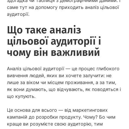
здогадка чи таблиця з демографічними даними. І
саме тут на допомогу приходить аналіз цільової
аудиторії.
Що таке аналіз
цільової аудиторії і
чому він важливий
Аналіз цільової аудиторії — це процес глибокого
вивчення людей, яких ви хочете залучити: не
лише за віком чи місцем проживання, а за тим,
як вони думають, що відчувають, як поводяться і
що купують.
Це основа для всього — від маркетингових
кампаній до розробки продукту. Чому? Бо чим
краще ви розумієте свою аудиторію, тим