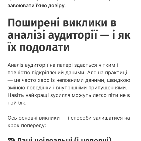
завоювати їхню довіру
.
Поширені виклики в
аналізі аудиторії — і як
їх подолати
Аналіз аудиторії на папері здається чітким і
повністю підкріплений даними. Але на практиці
— це часто хаос із неповними даними, швидкою
зміною поведінки і внутрішніми припущеннями.
Навіть найкращі зусилля можуть легко піти не в
той бік.
Ось основні виклики — і способи залишатися на
крок попереду:
🧩 Дані неідеальні (і неповні)