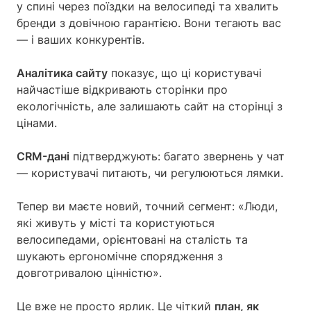
у спині через поїздки на велосипеді та хвалить
бренди з довічною гарантією. Вони тегають вас
— і ваших конкурентів.
Аналітика сайту
показує, що ці користувачі
найчастіше відкривають сторінки про
екологічність, але залишають сайт на сторінці з
цінами.
CRM-дані
підтверджують: багато звернень у чат
— користувачі питають, чи регулюються лямки.
Тепер ви маєте новий, точний сегмент: «Люди,
які живуть у місті та користуються
велосипедами, орієнтовані на сталість та
шукають ергономічне спорядження з
довготривалою цінністю».
Це вже не просто ярлик. Це чіткий
план, як