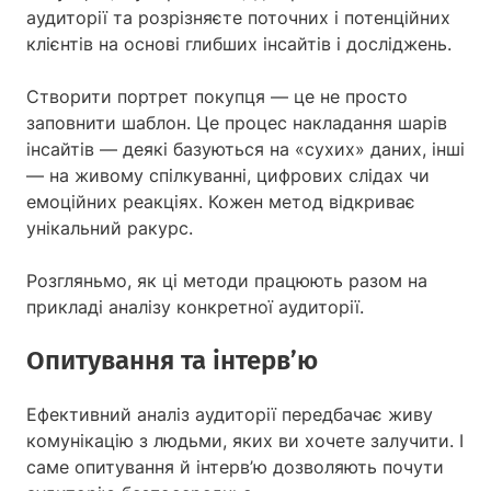
аудиторії та розрізняєте поточних і потенційних
клієнтів на основі глибших інсайтів і досліджень.
Створити портрет покупця — це не просто
заповнити шаблон. Це процес накладання шарів
інсайтів — деякі базуються на «сухих» даних, інші
— на живому спілкуванні, цифрових слідах чи
емоційних реакціях. Кожен метод відкриває
унікальний ракурс.
Розгляньмо, як ці методи працюють разом на
прикладі аналізу конкретної аудиторії.
Опитування та інтерв’ю
Ефективний аналіз аудиторії передбачає живу
комунікацію з людьми, яких ви хочете залучити. І
саме опитування й інтерв’ю дозволяють почути