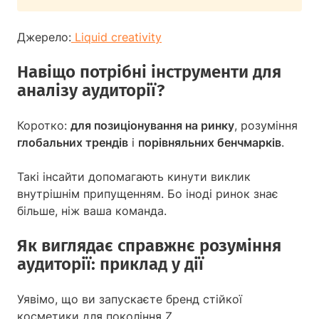
Джерело:
Liquid creativity
Навіщо потрібні інструменти для
аналізу аудиторії?
Коротко:
для позиціонування на ринку
, розуміння
глобальних трендів
і
порівняльних бенчмарків
.
Такі інсайти допомагають кинути виклик
внутрішнім припущенням. Бо іноді ринок знає
більше, ніж ваша команда.
Як виглядає справжнє розуміння
аудиторії: приклад у дії
Уявімо, що ви запускаєте бренд стійкої
косметики для покоління Z.