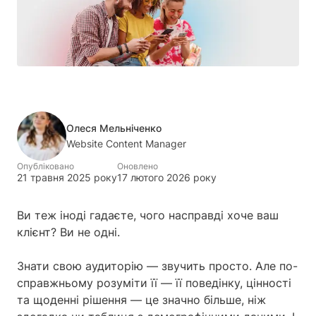
Олеся Мельніченко
Website Content Manager
Опубліковано
Оновлено
21 травня 2025 року
17 лютого 2026 року
Ви теж іноді гадаєте, чого насправді хоче ваш
клієнт? Ви не одні.
Знати свою аудиторію — звучить просто. Але по-
справжньому розуміти її — її поведінку, цінності
та щоденні рішення — це значно більше, ніж