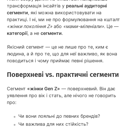
трансформація інсайтів у
реальні аудиторні
сегменти
, які можна використовувати на
практиці. І ні, ми не про формулювання на кшталт
«жінки покоління Z»
або
«мами-міленіали»
. Це —
категорії
, а не
сегменти
.
Якісний сегмент — це не лише про те, ким є
людина, а й про те, що для неї важливо, як вона
поводиться і чому приймає певні рішення.
Поверхневі vs. практичні сегменти
Сегмент
«жінки Gen Z»
— поверхневий. Він дає
уявлення про вік і стать, але нічого не говорить
про:
Чи вони лояльні до певних брендів?
Чи важлива для них стійкість?