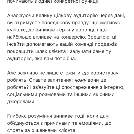
починають з однієї конкретної функції.
Аналізуючи велику цільову аудиторію через дані,
ви отримуєте поведінкову правду: що мотивує
купівлю, де виникає тертя у воронці, і що
найбільше впливає на конверсію. Зрештою, ці
інсайти допомагають вашій команді продажів
покращити шлях клієнта і залучати саме ту
аудиторію, яка вам потрібна.
Але важливо не лише стежити
що
користувачі
роблять. Ставте запитання:
чому
вони це
роблять? І зв’язуйте ці спостереження з інтерв’ю,
соціальними розмовами та іншими якісними
джерелами.
Глибоке розуміння виникає тоді, коли дані
об’єднуються з причинами та емоціями, що
стоять за рішеннями клієнта.