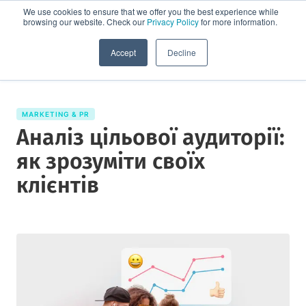
We use cookies to ensure that we offer you the best experience while
browsing our website. Check our
Privacy Policy
for more information.
Спробувати демо
Accept
Decline
MARKETING & PR
Аналіз цільової аудиторії:
як зрозуміти своїх
клієнтів