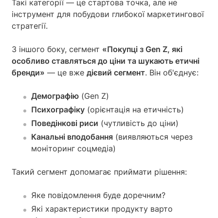
Такі категорії — це стартова точка, але не
інструмент для побудови глибокої маркетингової
стратегії.
З іншого боку, сегмент
«Покупці з Gen Z, які
особливо ставляться до ціни та шукають етичні
бренди»
— це вже
дієвий сегмент
. Він об'єднує:
Демографію
(Gen Z)
Психографіку
(орієнтація на етичність)
Поведінкові риси
(чутливість до ціни)
Канальні вподобання
(виявляються через
моніторинг соцмедіа)
Такий сегмент допомагає приймати рішення:
Яке повідомлення буде доречним?
Які характеристики продукту варто