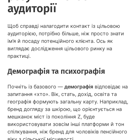
аудиторії
Щоб справді налагодити контакт із цільовою
аудиторією, потрібно більше, ніж просто знати
ім’я й посаду потенційного клієнта. Ось як
виглядає дослідження цільового ринку на
практиці.
Демографія та психографія
Почніть із базового —
демографія
відповідає на
запитання «хто». Вік, стать, дохід, освіта та
географія формують загальну карту. Наприклад,
бренд догляду за шкірою, що орієнтується на
мешканок міст із покоління Z, буде
використовувати зовсім інші платформи й тон
спілкування, ніж бренд для чоловіків пенсійного
віку з сільської місцевості.