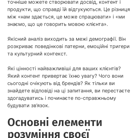
точніше можете створювати досвід, контент і
продукти, що справді їй відгукуються. Це різниця
між «нам здається, це може спрацювати» і «ми
знаємо, що це говорить мовою клієнта».
Якісний аналіз виходить за межі демографії. Він
розкриває поведінкові патерни, емоційні тригери
та культурний контекст.
Які цінності найважливіші для ваших клієнтів?
Який контент привертає їхню увагу? Чого вони
сьогодні очікують від брендів? Як тільки ви
знайдете відповіді на ці запитання, ви перестаєте
здогадуватись і починаєте по-справжньому
будувати зв’язок.
Основні елементи
розуміння своєї