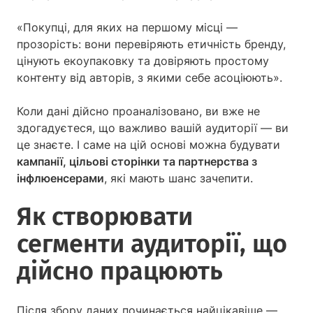
«Покупці, для яких на першому місці —
прозорість: вони перевіряють етичність бренду,
цінують екоупаковку та довіряють простому
контенту від авторів, з якими себе асоціюють».
Коли дані дійсно проаналізовано, ви вже не
здогадуєтеся, що важливо вашій аудиторії — ви
це знаєте. І саме на цій основі можна будувати
кампанії, цільові сторінки та партнерства з
інфлюенсерами
, які мають шанс зачепити.
Як створювати
сегменти аудиторії, що
дійсно працюють
Після збору даних починається найцікавіше —