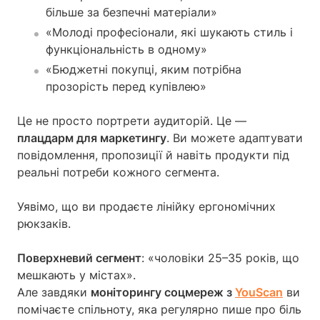
більше за безпечні матеріали»
«Молоді професіонали, які шукають стиль і
функціональність в одному»
«Бюджетні покупці, яким потрібна
прозорість перед купівлею»
Це не просто портрети аудиторій. Це —
плацдарм для маркетингу
. Ви можете адаптувати
повідомлення, пропозиції й навіть продукти під
реальні потреби кожного сегмента.
Уявімо, що ви продаєте лінійку ергономічних
рюкзаків.
Поверхневий сегмент
: «чоловіки 25–35 років, що
мешкають у містах».
Але завдяки
моніторингу соцмереж з
YouScan
ви
помічаєте спільноту, яка регулярно пише про біль