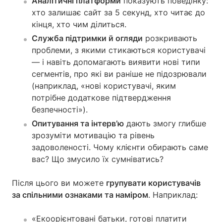
Аналітичні платформи
показують поведінку:
хто залишає сайт за 5 секунд, хто читає до
кінця, хто чим ділиться.
Служба підтримки й огляди
розкривають
проблеми, з якими стикаються користувачі
— і навіть допомагають виявити нові типи
сегментів, про які ви раніше не підозрювали
(наприклад, «нові користувачі, яким
потрібне додаткове підтвердження
безпечності»).
Опитування та інтерв’ю
дають змогу глибше
зрозуміти мотивацію та рівень
задоволеності. Чому клієнти обирають саме
вас? Що змусило їх сумніватись?
Після цього ви можете
групувати користувачів
за спільними ознаками та наміром
. Наприклад:
«Екоорієнтовані батьки, готові платити