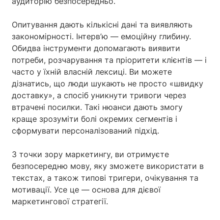
аудиторію безпосередньо.
Опитування дають кількісні дані та виявляють
закономірності. Інтерв’ю — емоційну глибину.
Обидва інструменти допомагають виявити
потреби, розчарування та пріоритети клієнтів — і
часто у їхній власній лексиці. Ви можете
дізнатись, що люди шукають не просто «швидку
доставку», а спосіб уникнути тривоги через
втрачені посилки. Такі нюанси дають змогу
краще зрозуміти болі окремих сегментів і
сформувати персоналізований підхід.
З точки зору маркетингу, ви отримуєте
безпосередню мову, яку зможете використати в
текстах, а також типові тригери, очікування та
мотивації. Усе це — основа для дієвої
маркетингової стратегії.