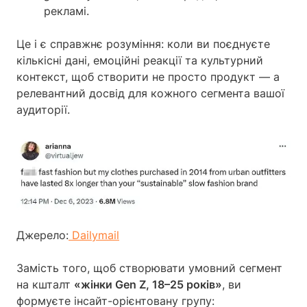
рекламі.
Це і є справжнє розуміння: коли ви поєднуєте
кількісні дані, емоційні реакції та культурний
контекст, щоб створити не просто продукт — а
релевантний досвід для кожного сегмента вашої
аудиторії.
Джерело:
Dailymail
Замість того, щоб створювати умовний сегмент
на кшталт
«жінки Gen Z, 18–25 років»
, ви
формуєте інсайт-орієнтовану групу: