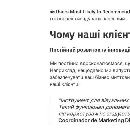
📣 Users Most Likely to Recommend
готові рекомендувати нас іншим.
Чому наші кліє
Постійний розвиток та інноваці
Ми постійно вдосконалюємося, що
Наприклад, нещодавно ми випус
забезпечувати ваш бізнес миттєв
наші клієнти:
“Інструмент для візуальних
Такий функціонал допомага
які користувачі не згадують
Coordinador de Marketing Di