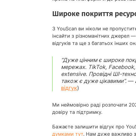
Широке покриття ресурс
З YouScan ви ніколи не пропустит
інсайти з різноманітних джерел — 
відгуків та ще з багатьох інших о
“Дуже цінним є широке покр
мережах. TikTok, Facebook, 
extensive. Провідні ШІ-техно
також є дуже цікавими”.
—
відгук
)
Ми неймовірно раді розпочати 202
довіру та підтримку.
Бажаєте залишити відгук про You
думками тут
. Нам дуже важливо 