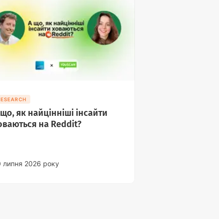
RESEARCH
 що, як найцінніші інсайти
оваються на Reddit?
0 липня 2026 року