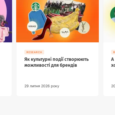
RESEARCH
Як культурні події створюють
А
можливості для брендів
х
29 липня 2026 року
2