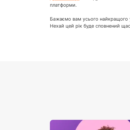
платформи.
Бажаємо вам усього найкращого у
Нехай цей рік буде сповнений щаст