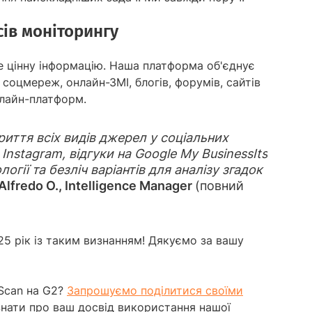
ів моніторингу
е цінну інформацію. Наша платформа об'єднує
соцмереж, онлайн-ЗМІ, блогів, форумів, сайтів
нлайн-платформ.
иття всіх видів джерел у соціальних
Instagram, відгуки на Google My BusinessIts
логії та безліч варіантів для аналізу згадок
Alfredo O., Intelligence Manager
(повний
5 рік із таким визнанням! Дякуємо за вашу
Scan на G2?
Запрошуємо поділитися своїми
знати про ваш досвід використання нашої