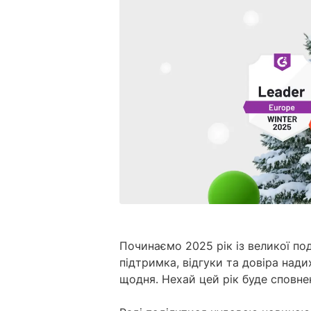
Починаємо 2025 рік із великої по
підтримка, відгуки та довіра над
щодня. Нехай цей рік буде сповнен