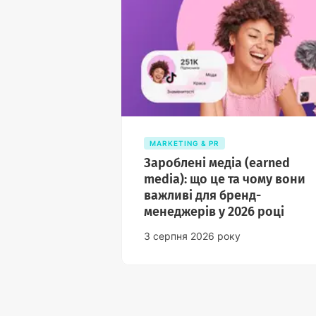
MARKETING & PR
Зароблені медіа (earned
media): що це та чому вони
важливі для бренд-
менеджерів у 2026 році
3 серпня 2026 року