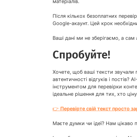
матеріалів.
Після кількох безоплатних перев
Google-акаунт. Цей крок необхідн
Ваші дані ми не зберігаємо, а сам
Спробуйте!
Хочете, щоб ваші тексти звучали
автентичності відгуків і постів? 
інструментом для перевірки контен
ідеальне рішення для тих, хто ціну
👉
Перевірте свій текст просто за
Маєте думки чи ідеї? Нам цікаво 