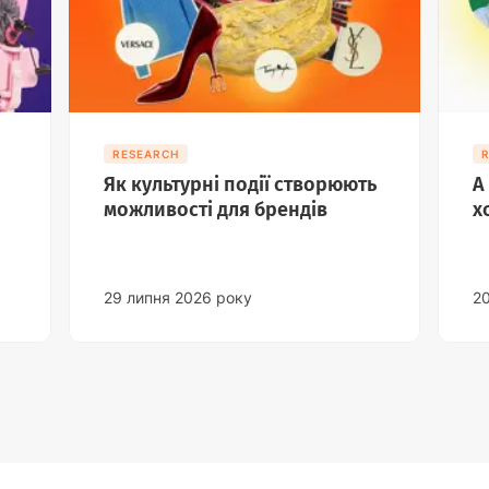
RESEARCH
Як культурні події створюють
А
можливості для брендів
х
29 липня 2026 року
2