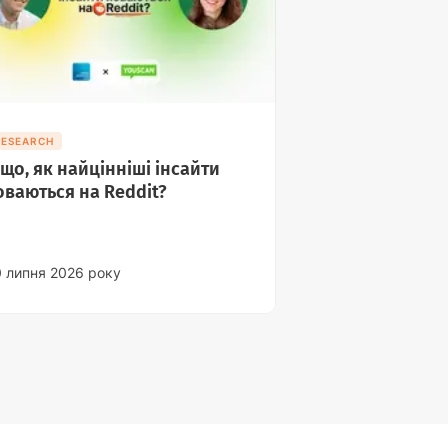
RESEARCH
 що, як найцінніші інсайти
оваються на Reddit?
0 липня 2026 року