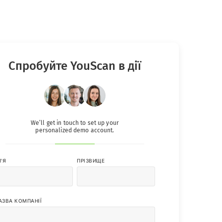
Спробуйте YouScan в дії
We’ll get in touch to set up your
personalized demo account.
М'Я
ПРІЗВИЩЕ
АЗВА КОМПАНІЇ