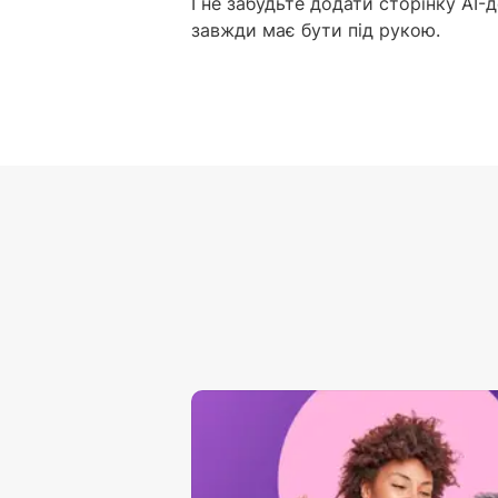
І не забудьте додати сторінку AI
завжди має бути під рукою.