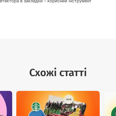
-детектора в закладки – корисний інструмент
Схожі статті