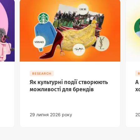
RESEARCH
Як культурні події створюють
А
можливості для брендів
х
29 липня 2026 року
2