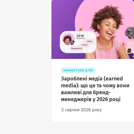
MARKETING & PR
Зароблені медіа (earned
media): що це та чому вони
важливі для бренд-
менеджерів у 2026 році
3 серпня 2026 року