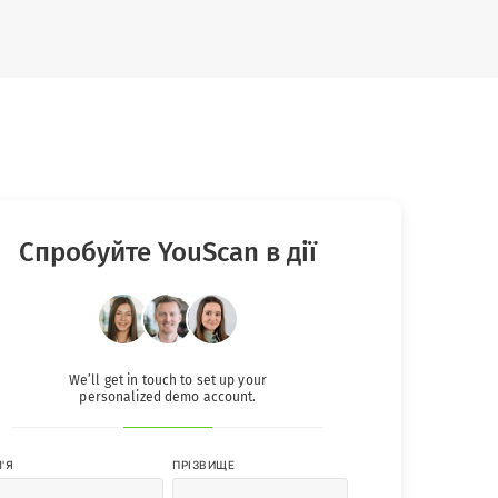
Спробуйте YouScan в дії
We’ll get in touch to set up your
personalized demo account.
М'Я
ПРІЗВИЩЕ