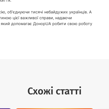
життя.
ю, об'єднуючи тисячі небайдужих українців. А
тиною цієї важливої справи, надаючи
, який допомагає ДонорUA робити свою роботу
Схожі статті