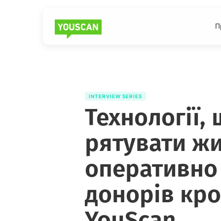
П
INTERVIEW SERIES
Технології,
рятувати жи
оперативно
донорів кро
YouScan