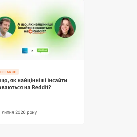
RESEARCH
 що, як найцінніші інсайти
оваються на Reddit?
0 липня 2026 року