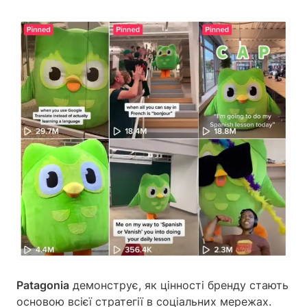
Patagonia
демонструє, як цінності бренду стають
основою всієї стратегії в соціальних мережах.