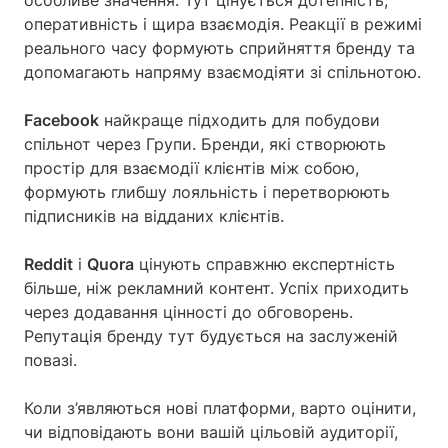
оперативність і щира взаємодія. Реакції в режимі
реального часу формують сприйняття бренду та
допомагають напряму взаємодіяти зі спільнотою.
Facebook
найкраще підходить для побудови
спільнот через Групи. Бренди, які створюють
простір для взаємодії клієнтів між собою,
формують глибшу лояльність і перетворюють
підписників на відданих клієнтів.
Reddit
і
Quora
цінують справжню експертність
більше, ніж рекламний контент. Успіх приходить
через додавання цінності до обговорень.
Репутація бренду тут будується на заслуженій
повазі.
Коли з’являються нові платформи, варто оцінити,
чи відповідають вони вашій цільовій аудиторії,