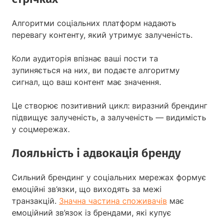
Алгоритми соціальних платформ надають
перевагу контенту, який утримує залученість.
Коли аудиторія впізнає ваші пости та
зупиняється на них, ви подаєте алгоритму
сигнал, що ваш контент має значення.
Це створює позитивний цикл: виразний брендинг
підвищує залученість, а залученість — видимість
у соцмережах.
Лояльність і адвокація бренду
Сильний брендинг у соціальних мережах формує
емоційні зв’язки, що виходять за межі
транзакцій.
Значна частина споживачів
має
емоційний зв’язок із брендами, які купує