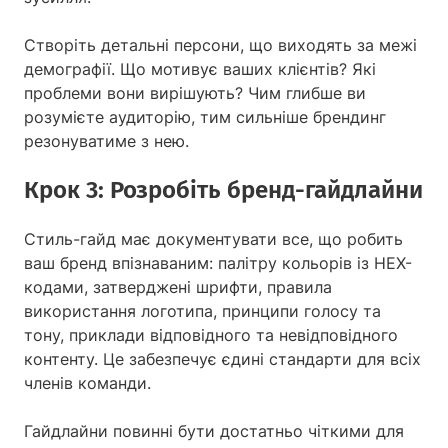
Створіть детальні персони, що виходять за межі
демографії. Що мотивує ваших клієнтів? Які
проблеми вони вирішують? Чим глибше ви
розумієте аудиторію, тим сильніше брендинг
резонуватиме з нею.
Крок 3: Розробіть бренд-гайдлайни
Стиль-гайд має документувати все, що робить
ваш бренд впізнаваним: палітру кольорів із HEX-
кодами, затверджені шрифти, правила
використання логотипа, принципи голосу та
тону, приклади відповідного та невідповідного
контенту. Це забезпечує єдині стандарти для всіх
членів команди.
Гайдлайни повинні бути достатньо чіткими для