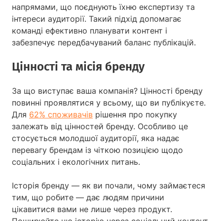
напрямами, що поєднують їхню експертизу та
інтереси аудиторії. Такий підхід допомагає
команді ефективно планувати контент і
забезпечує передбачуваний баланс публікацій.
Цінності та місія бренду
За що виступає ваша компанія? Цінності бренду
повинні проявлятися у всьому, що ви публікуєте.
Для
62% споживачів
рішення про покупку
залежать від цінностей бренду. Особливо це
стосується молодшої аудиторії, яка надає
перевагу брендам із чіткою позицією щодо
соціальних і екологічних питань.
Історія бренду — як ви почали, чому займаєтеся
тим, що робите — дає людям причини
цікавитися вами не лише через продукт.