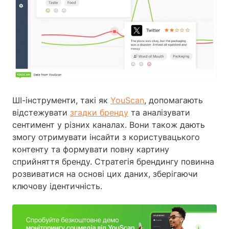
ШІ-інструменти, такі як
YouScan
, допомагають
відстежувати
згадки бренду
та аналізувати
сентимент у різних каналах. Вони також дають
змогу отримувати інсайти з користувацького
контенту та формувати повну картину
сприйняття бренду. Стратегія брендингу повинна
розвиватися на основі цих даних, зберігаючи
ключову ідентичність.