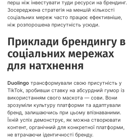
перш ніж інвестувати туди ресурси на брендинг.
Зосереджена стратегія на меншій кількості
соціальних мереж часто працює ефективніше,
ніж розпорошена присутність усюди.
Приклади брендингу в
соціальних мережах
для натхнення
Duolingo
трансформували свою присутність у
TikTok, зробивши ставку на абсурдний гумор із
використанням свого маскота — сови. Вони
зрозуміли культуру платформи та адаптували
бренд, залишаючись при цьому впізнаваними.
Їхній успіх демонструє, як можна створювати
контент, органічний для конкретної платформи,
не втрачаючи ідентичності бренду.