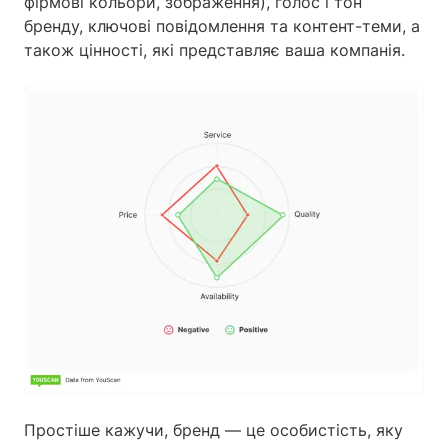
фірмові кольори, зображення), голос і тон
бренду, ключові повідомлення та контент-теми, а
також цінності, які представляє ваша компанія.
Простіше кажучи, бренд — це особистість, яку