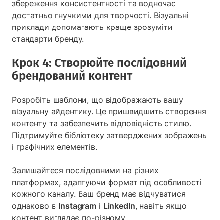
збереження консистентності та водночас
достатньо гнучкими для творчості. Візуальні
приклади допомагають краще зрозуміти
стандарти бренду.
Крок 4: Створюйте послідовний
брендований контент
Розробіть шаблони, що відображають вашу
візуальну айдентику. Це пришвидшить створення
контенту та забезпечить відповідність стилю.
Підтримуйте бібліотеку затверджених зображень
і графічних елементів.
Залишайтеся послідовними на різних
платформах, адаптуючи формат під особливості
кожного каналу. Ваш бренд має відчуватися
однаково в
Instagram
і
LinkedIn
, навіть якщо
контент виглядає по-різному.