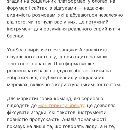
згадки на соціальних платформах, у блогах, на
форумах і сайтах із відгуками — надаючи
видимість розмовам, які відбуваються незалежно
від того, чи тегнули вас у них. Це потужний
інструмент для розуміння реального сприйняття
бренду.
YouScan вирізняється завдяки AI-аналітиці
візуального контенту, що виходить за межі
текстового аналізу. Платформа може
розпізнавати ваші продукти або логотипи на
зображеннях, опублікованих у соціальних
мережах, включно з користувацьким контентом.
Для маркетингових команд, які серйозно
підходять до
моніторингу бренду
, це дозволяє
фіксувати згадки, які текстові інструменти
повністю пропускають. Аналіз тональності
показує не лише те, що говорять люди, а й те,