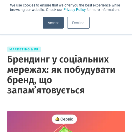
We use cookies to ensure that we offer you the best experience while
browsing our website. Check our
Privacy Policy
for more information.
Спробувати демо
Accept
Decline
MARKETING & PR
Брендинг у соціальних
мережах: як побудувати
бренд, що
запам’ятовується