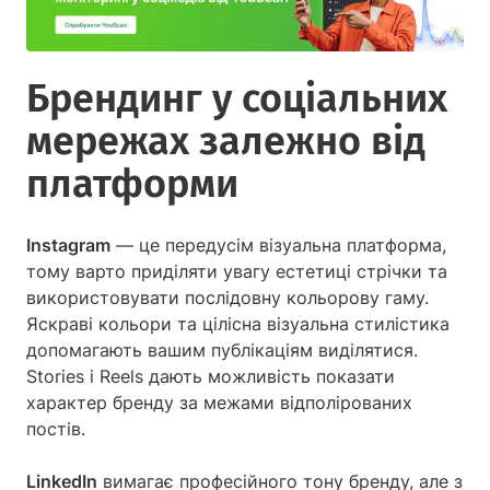
Брендинг у соціальних
мережах залежно від
платформи
Instagram
— це передусім візуальна платформа,
тому варто приділяти увагу естетиці стрічки та
використовувати послідовну кольорову гаму.
Яскраві кольори та цілісна візуальна стилістика
допомагають вашим публікаціям виділятися.
Stories і Reels дають можливість показати
характер бренду за межами відполірованих
постів.
LinkedIn
вимагає професійного тону бренду, але з