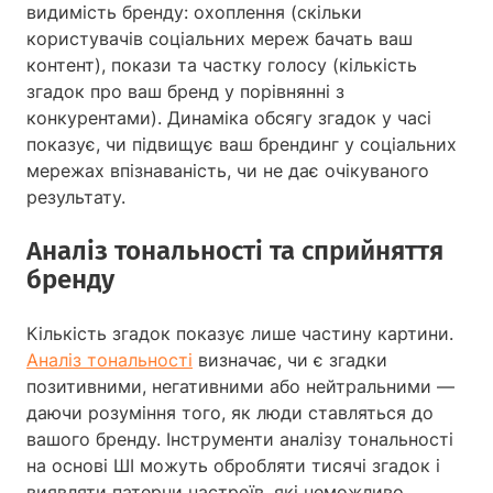
видимість бренду: охоплення (скільки
користувачів соціальних мереж бачать ваш
контент), покази та частку голосу (кількість
згадок про ваш бренд у порівнянні з
конкурентами). Динаміка обсягу згадок у часі
показує, чи підвищує ваш брендинг у соціальних
мережах впізнаваність, чи не дає очікуваного
результату.
Аналіз тональності та сприйняття
бренду
Кількість згадок показує лише частину картини.
Аналіз тональності
визначає, чи є згадки
позитивними, негативними або нейтральними —
даючи розуміння того, як люди ставляться до
вашого бренду. Інструменти аналізу тональності
на основі ШІ можуть обробляти тисячі згадок і
виявляти патерни настроїв, які неможливо