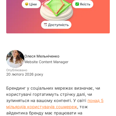
Олеся Мельніченко
Website Content Manager
Опубліковано
20 лютого 2026 року
Брендинг у соціальних мережах визначає, чи
користувачі гортатимуть стрічку далі, чи
зупиняться на вашому контенті. У світі
понад 5
мільярдів користувачів соцмереж
, тож
айдентика бренду має працювати на