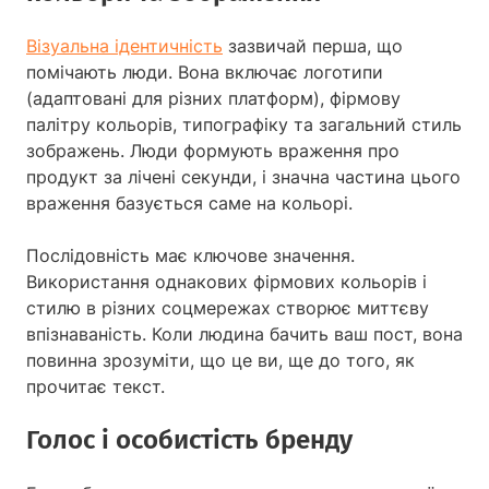
Візуальна ідентичність
зазвичай перша, що
помічають люди. Вона включає логотипи
(адаптовані для різних платформ), фірмову
палітру кольорів, типографіку та загальний стиль
зображень. Люди формують враження про
продукт за лічені секунди, і значна частина цього
враження базується саме на кольорі.
Послідовність має ключове значення.
Використання однакових фірмових кольорів і
стилю в різних соцмережах створює миттєву
впізнаваність. Коли людина бачить ваш пост, вона
повинна зрозуміти, що це ви, ще до того, як
прочитає текст.
Голос і особистість бренду