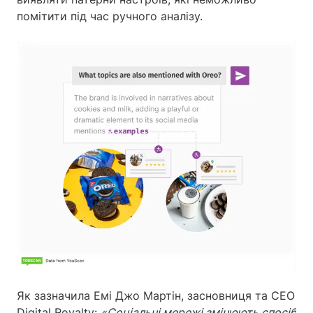
помітити під час ручного аналізу.
Як зазначила Емі Джо Мартін, засновниця та CEO
Digital Royalty:
«Соціальні мережі змінюють спосіб