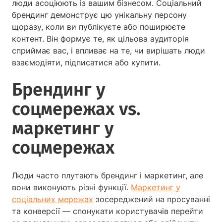
люди асоціюють із вашим бізнесом. Соціальний
брендинг демонструє цю унікальну персону
щоразу, коли ви публікуєте або поширюєте
контент. Він формує те, як цільова аудиторія
сприймає вас, і впливає на те, чи вирішать люди
взаємодіяти, підписатися або купити.
Брендинг у
соцмережах vs.
маркетинг у
соцмережах
Люди часто плутають брендинг і маркетинг, але
вони виконують різні функції.
Маркетинг у
соціальних мережах
зосереджений на просуванні
та конверсії — спонукати користувачів перейти