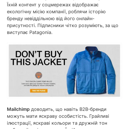
Їхній контент у соцмережах відображає
екологічну місію компанії, роблячи історію
бренду невіддільною від його онлайн-
присутності. Підписники чітко розуміють, за що
виступає Patagonia.
Mailchimp
доводить, що навіть B2B-бренди
можуть мати яскраву особистість. Грайливі
ілюстрації, яскраві кольори та дружній тон