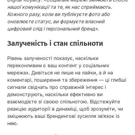
нашої комунікації та те, як нас сприймають.
Кожного разу, коли ви публікуєте фото або
оновлюєте статус, ви формуєте власний
цифровий слід і персональний бренд».
Залученість і стан спільноти
Рівень залученості показує, наскільки
переконливим є ваш контент у соціальних
мережах. Дивіться не лише на лайки, а й на
коментарі, поширення та збереження — ці глибші
сигнали свідчать про справжній інтерес і
демонструють, наскільки ефективно ви
взаємодієте зі своєю спільнотою. Відстежуйте
реакцію аудиторії в динаміці, щоб зрозуміти, чи
зміцнюють ваші брендингові зусилля зв’язок із
нею.