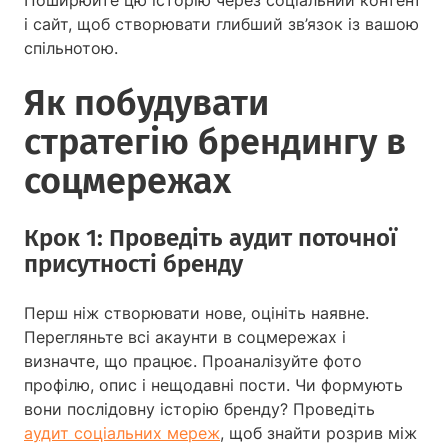
Поширюйте цю історію через соціальний контент
і сайт, щоб створювати глибший зв’язок із вашою
спільнотою.
Як побудувати
стратегію брендингу в
соцмережах
Крок 1: Проведіть аудит поточної
присутності бренду
Перш ніж створювати нове, оцініть наявне.
Перегляньте всі акаунти в соцмережах і
визначте, що працює. Проаналізуйте фото
профілю, опис і нещодавні пости. Чи формують
вони послідовну історію бренду? Проведіть
аудит соціальних мереж
, щоб знайти розрив між