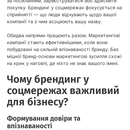
за посиланням, зареєструватися або здійснити
покупку. Брендинг у соцмережах фокусується на
сприйнятті — що люди відчувають щодо вашої
компанії та з чим асоціюють вашу назву.
Обидва напрями працюють разом. Маркетингові
кампанії стають ефективнішими, коли вони
побудовані на сильній впізнаваності бренду. Без
міцної бренд-основи маркетингові зусилля схожі
на крик у натовпі, де ніхто не знає вашого імені.
Чому брендинг у
соцмережах важливий
для бізнесу?
Формування довіри та
впізнаваності