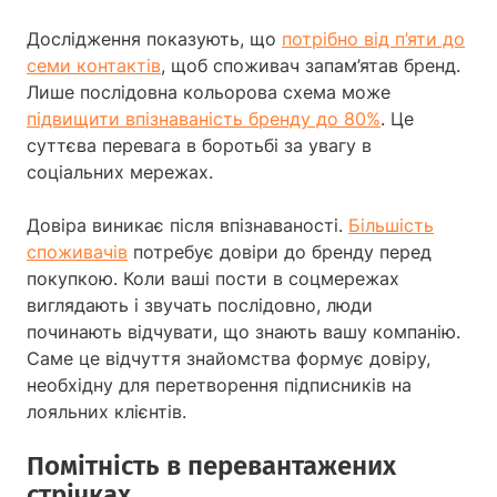
Дослідження показують, що
потрібно від п’яти до
семи контактів
, щоб споживач запам’ятав бренд.
Лише послідовна кольорова схема може
підвищити впізнаваність бренду до 80%
. Це
суттєва перевага в боротьбі за увагу в
соціальних мережах.
Довіра виникає після впізнаваності.
Більшість
споживачів
потребує довіри до бренду перед
покупкою. Коли ваші пости в соцмережах
виглядають і звучать послідовно, люди
починають відчувати, що знають вашу компанію.
Саме це відчуття знайомства формує довіру,
необхідну для перетворення підписників на
лояльних клієнтів.
Помітність в перевантажених
стрічках