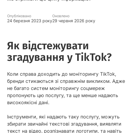
Опубліковано
Оновлено
24 березня 2023 року
29 червня 2026 року
Як відстежувати
згадування у TikTok?
Коли справа доходить до моніторингу TikTok,
бренди стикаються зі справжнім викликом. Адже
не багато систем моніторингу соцмереж
пропонують цю послугу, та ще менше надають
високоякісні дані.
Інструменти, які надають таку послугу, можуть
збирати звичайні текстові згадування, виявляти
текст на відео, розпізнавати логотипи, та навіть