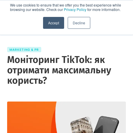
We use cookies to ensure that we offer you the best experience while
browsing our website. Check our
Privacy Policy
for more information.
Спробувати демо
Accept
Decline
MARKETING & PR
Моніторинг TikTok: як
отримати максимальну
користь?