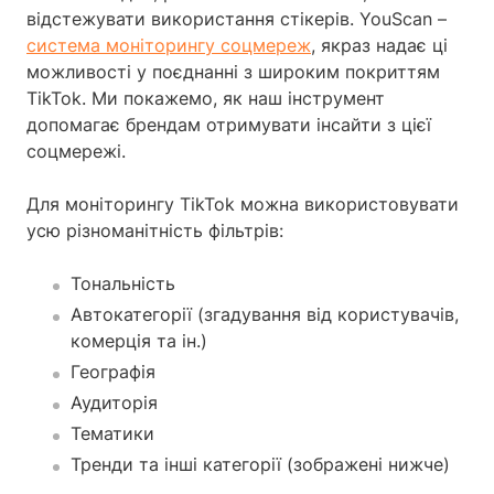
відстежувати використання стікерів. YouScan –
система моніторингу соцмереж
, якраз надає ці
можливості у поєднанні з широким покриттям
TikTok. Ми покажемо, як наш інструмент
допомагає брендам отримувати інсайти з цієї
соцмережі.
Для моніторингу TikTok можна використовувати
усю різноманітність фільтрів:
Тональність
Автокатегорії (згадування від користувачів,
комерція та ін.)
Географія
Аудиторія
Тематики
Тренди та інші категорії (зображені нижче)