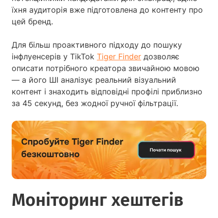
їхня аудиторія вже підготовлена до контенту про
цей бренд.
Для більш проактивного підходу до пошуку
інфлуенсерів у TikTok
Tiger Finder
дозволяє
описати потрібного креатора звичайною мовою
— а його ШІ аналізує реальний візуальний
контент і знаходить відповідні профілі приблизно
за 45 секунд, без жодної ручної фільтрації.
Моніторинг хештегів