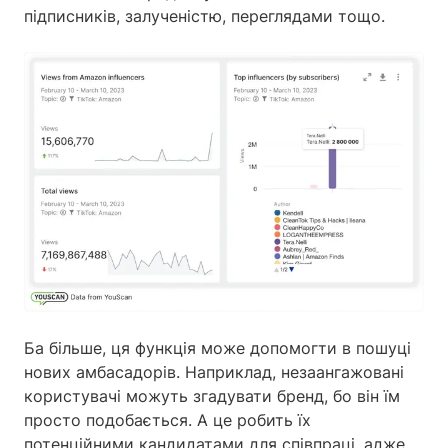
підписників, залученістю, переглядами тощо.
Ба більше, ця функція може допомогти в пошуці
нових амбасадорів. Наприклад, незаангажовані
користувачі можуть згадувати бренд, бо він їм
просто подобається. А це робить їх
потенційними кандидатами для співпраці, адже