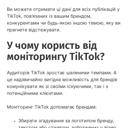
Ви можете отримати ці дані для всіх публікацій у
TikTok, пов’язаних із вашим брендом,
конкурентами чи будь-якою іншою темою, яку ви
прагнете відстежувати.
У чому користь від
моніторингу TikTok?
Аудиторія TikTok зростає шаленими темпами. А
це надзвичайно вигідна можливість для брендів
комунікувати як зі своїми існуючими, так і з
потенційними клієнтами.
Моніторинг TikTok допомагає брендам:
Збирати згадування за логотипом бренду,
текстом або стікером, зображених у відео.