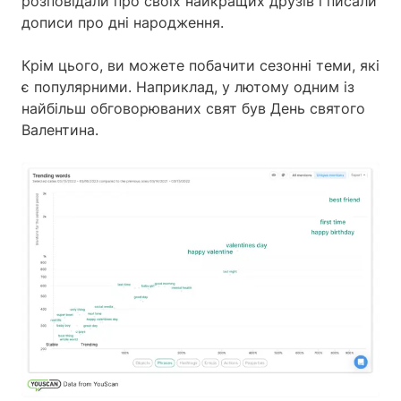
розповідали про своїх найкращих друзів і писали
дописи про дні народження.
Крім цього, ви можете побачити сезонні теми, які
є популярними. Наприклад, у лютому одним із
найбільш обговорюваних свят був День святого
Валентина.