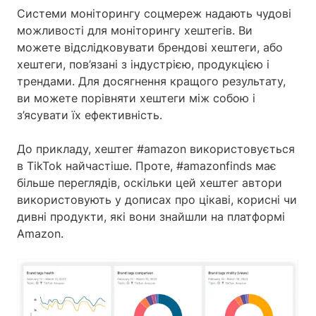
Системи моніторингу соцмереж надають чудові
можливості для моніторингу хештегів. Ви
можете відслідковувати брендові хештеги, або
хештеги, пов’язані з індустрією, продукцією і
трендами. Для досягнення кращого результату,
ви можете порівняти хештеги між собою і
з’ясувати їх ефективність.
До прикладу, хештег #amazon використовується
в TikTok найчастіше. Проте, #amazonfinds має
більше переглядів, оскільки цей хештег автори
використовують у дописах про цікаві, корисні чи
дивні продукти, які вони знайшли на платформі
Amazon.