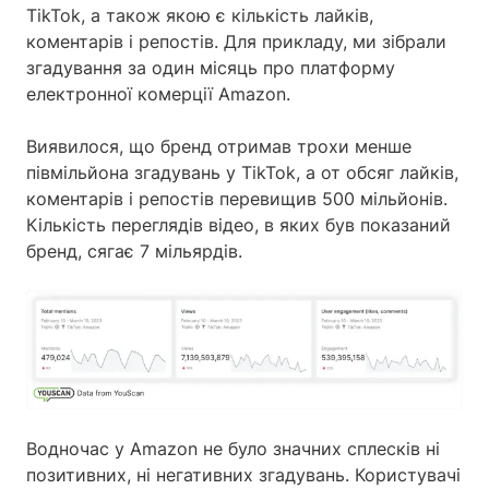
TikTok, а також якою є кількість лайків,
коментарів і репостів. Для прикладу, ми зібрали
згадування за один місяць про платформу
електронної комерції Amazon.
Виявилося, що бренд отримав трохи менше
півмільйона згадувань у TikTok, а от обсяг лайків,
коментарів і репостів перевищив 500 мільйонів.
Кількість переглядів відео, в яких був показаний
бренд, сягає 7 мільярдів.
Водночас у Amazon не було значних сплесків ні
позитивних, ні негативних згадувань. Користувачі