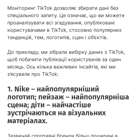
Моніторинг TikTok дозволяє збирати дані без
спеціального запиту. Це означає, що ви можете
проаналізувати всі згадування, опубліковані
користувачами в TikTok, стосовно популярних
тенденцій, тем, логотипів, сцен і об’єктів.
До прикладу, ми зібрали вибірку даних з TikTok,
щоб побачити публікації користувачів за один
місяць. Ось кілька важливих інсайтів, які ми
з’ясували про TikTok:
1. Nike – найпопулярніший
логотип; пейзаж – найпопулярніша
сцена; діти – найчастіше
зустрічаються на візуальних
матеріалах.
Зазвичай спортивні бренди більш поширені в