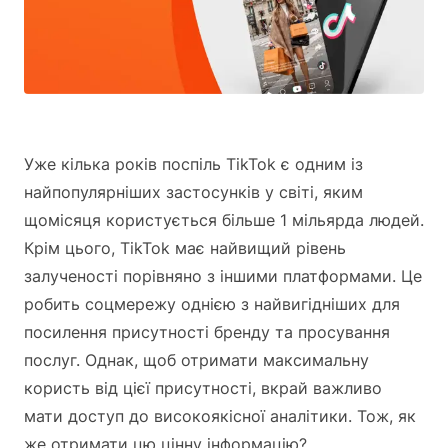
Уже кілька років поспіль TikTok є одним із
найпопулярніших застосунків у світі, яким
щомісяця користується більше 1 мільярда людей.
Крім цього, TikTok має найвищий рівень
залученості порівняно з іншими платформами. Це
робить соцмережу однією з найвигідніших для
посилення присутності бренду та просування
послуг. Однак, щоб отримати максимальну
користь від цієї присутності, вкрай важливо
мати доступ до високоякісної аналітики. Тож, як
же отримати цю цінну інформацію?