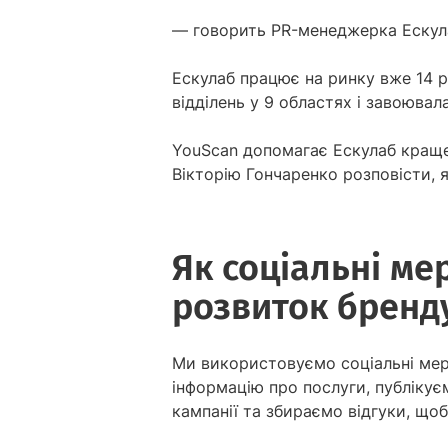
— говорить PR-менеджерка Ескула
Ескулаб працює на ринку вже 14 р
відділень у 9 областях і завоювал
YouScan допомагає Ескулаб краще
Вікторію Гончаренко розповісти, я
Як соціальні ме
розвиток бренд
Ми використовуємо соціальні мере
інформацію про послуги, публікує
кампанії та збираємо відгуки, щ