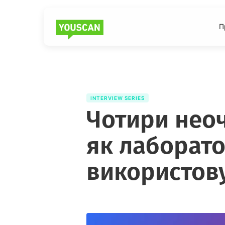
П
INTERVIEW SERIES
Чотири неоч
як лаборато
використов