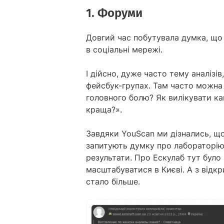
1. Форуми
Довгий час побутувала думка, що
в соціальні мережі.
І дійсно, дуже часто тему аналізів
фейсбук-групах. Там часто можна 
головного болю? Як вилікувати ка
краща?».
Завдяки YouScan ми дізнались, що
запитують думку про лабораторію
результати. Про Ескулаб тут було
масштабуватися в Києві. А з відкр
стало більше.