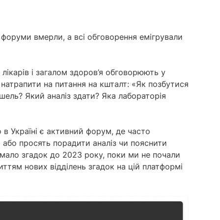
 форуми вмерли, а всі обговорення емігрували
, лікарів і загалом здоров’я обговорюють у
натрапити на питання на кшталт: «Як позбутися
шель? Який аналіз здати? Яка лабораторія
 в Україні є активний форум, де часто
 або просять порадити аналіз чи пояснити
 мало згадок до 2023 року, поки ми не почали
иттям нових відділень згадок на цій платформі