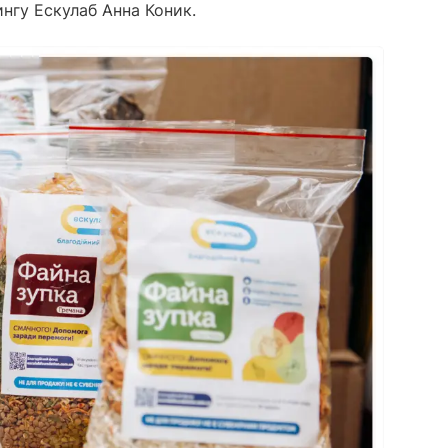
нгу Ескулаб Анна Коник.