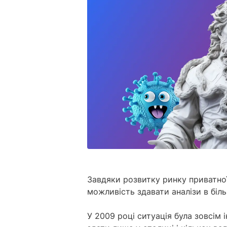
Завдяки розвитку ринку приватної
можливість здавати аналізи в біл
У 2009 році ситуація була зовсім 