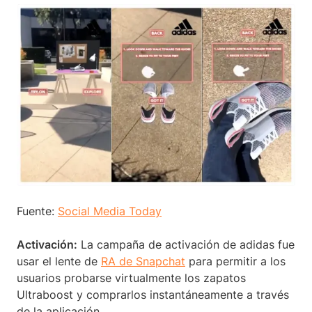
Fuente:
Social Media Today
Activación:
La campaña de activación de adidas fue
usar el lente de
RA de Snapchat
para permitir a los
usuarios probarse virtualmente los zapatos
Ultraboost y comprarlos instantáneamente a través
de la aplicación.