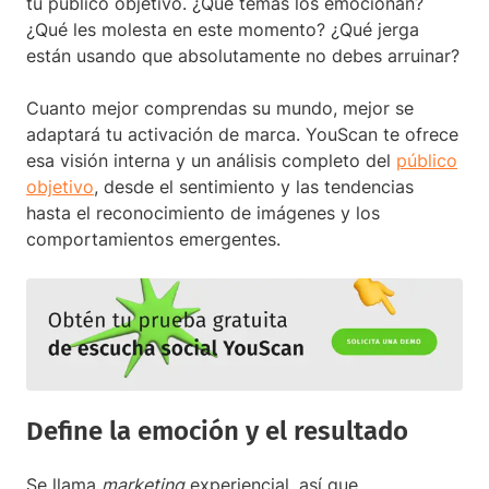
tu público objetivo. ¿Qué temas los emocionan?
¿Qué les molesta en este momento? ¿Qué jerga
están usando que absolutamente no debes arruinar?
Cuanto mejor comprendas su mundo, mejor se
adaptará tu activación de marca. YouScan te ofrece
esa visión interna y un análisis completo del
público
objetivo
, desde el sentimiento y las tendencias
hasta el reconocimiento de imágenes y los
comportamientos emergentes.
Define la emoción y el resultado
Se llama
marketing
experiencial, así que