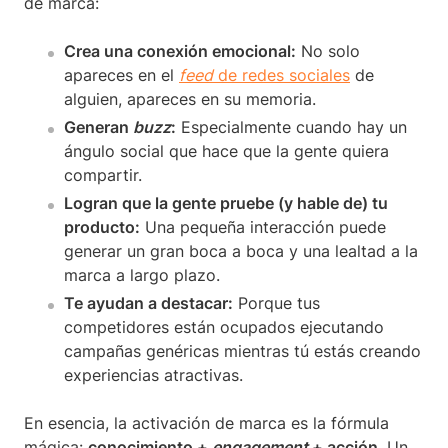
de marca:
Crea una conexión emocional:
No solo
apareces en el
feed
de redes sociales
de
alguien, apareces en su memoria.
Generan
buzz
:
Especialmente cuando hay un
ángulo social que hace que la gente quiera
compartir.
Logran que la gente pruebe (y hable de) tu
producto:
Una pequeña interacción puede
generar un gran boca a boca y una lealtad a la
marca a largo plazo.
Te ayudan a destacar:
Porque tus
competidores están ocupados ejecutando
campañas genéricas mientras tú estás creando
experiencias atractivas.
En esencia, la activación de marca es la fórmula
mágica:
conocimiento +
engagement
+ acción
. Un