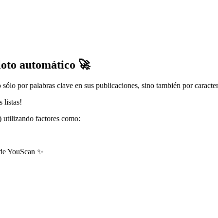
loto automático 🚀
sólo por palabras clave en sus publicaciones, sino también por caracterí
 listas!
) utilizando factores como:
A de YouScan ✨