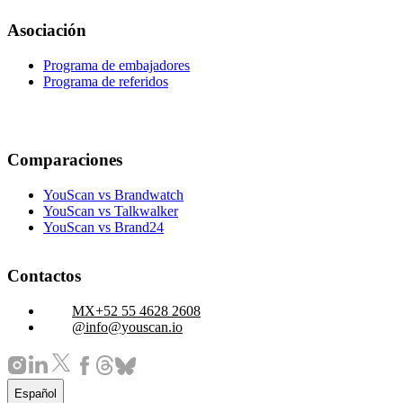
Asociación
Programa de embajadores
Programa de referidos
Comparaciones
YouScan vs Brandwatch
YouScan vs Talkwalker
YouScan vs Brand24
Contactos
+52 55 4628 2608
info@youscan.io
Español