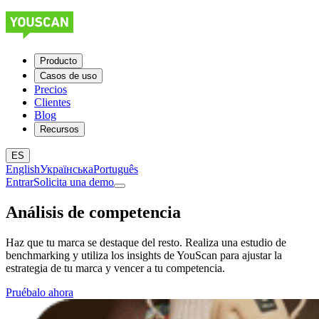
Producto
Casos de uso
Precios
Clientes
Blog
Recursos
ES
English
Українська
Português
Entrar
Solicita una demo
Análisis de competencia
Haz que tu marca se destaque del resto. Realiza una estudio de
benchmarking y utiliza los insights de YouScan para ajustar la
estrategia de tu marca y vencer a tu competencia.
Pruébalo ahora