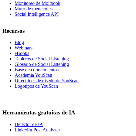
Monitoreo de Moltbook
Muro de menciones
Social Intelligence API
Recursos
Blog
Webinars
eBooks
Tableros de Social Listening
Glosario de Social Listening
Base de conocimientos
Academia YouScan
Directrices de diseño de YouScan
Logotipos de YouScan
Herramientas gratuitas de IA
Detector de IA
LinkedIn Post Analyzer