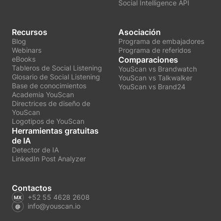
Social Intelligence API
Recursos
Asociación
Blog
Programa de embajadores
Webinars
Programa de referidos
eBooks
Comparaciones
Tableros de Social Listening
YouScan vs Brandwatch
Glosario de Social Listening
YouScan vs Talkwalker
Base de conocimientos
YouScan vs Brand24
Academia YouScan
Directrices de diseño de
YouScan
Logotipos de YouScan
Herramientas gratuitas
de IA
Detector de IA
LinkedIn Post Analyzer
Contactos
+52 55 4628 2608
info@youscan.io