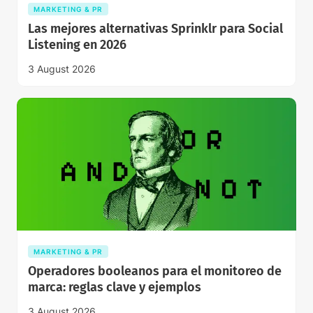
MARKETING & PR
Las mejores alternativas Sprinklr para Social
Listening en 2026
3 August 2026
MARKETING & PR
Operadores booleanos para el monitoreo de
marca: reglas clave y ejemplos
3 August 2026