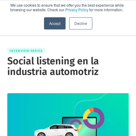
We use cookies to ensure that we offer you the best experience while
browsing our website. Check our
Privacy Policy
for more information.
Solicita una demo
Accept
Decline
INTERVIEW SERIES
Social listening en la
industria automotriz