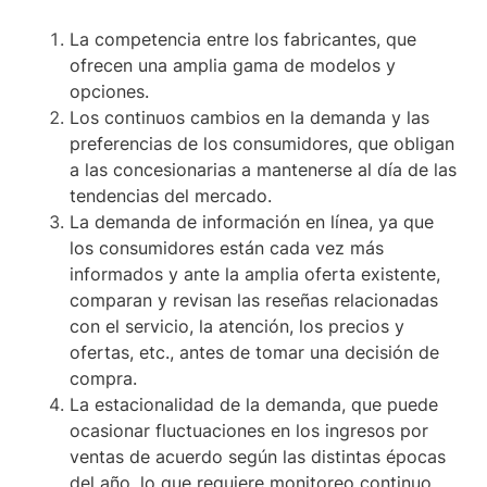
La competencia entre los fabricantes, que
ofrecen una amplia gama de modelos y
opciones.
Los continuos cambios en la demanda y las
preferencias de los consumidores, que obligan
a las concesionarias a mantenerse al día de las
tendencias del mercado.
La demanda de información en línea, ya que
los consumidores están cada vez más
informados y ante la amplia oferta existente,
comparan y revisan las reseñas relacionadas
con el servicio, la atención, los precios y
ofertas, etc., antes de tomar una decisión de
compra.
La estacionalidad de la demanda, que puede
ocasionar fluctuaciones en los ingresos por
ventas de acuerdo según las distintas épocas
del año, lo que requiere monitoreo continuo,