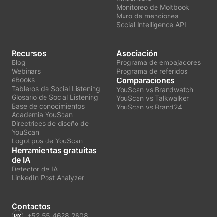
Monitoreo de Moltbook
Muro de menciones
Social Intelligence API
Recursos
Asociación
Blog
Programa de embajadores
Webinars
Programa de referidos
eBooks
Comparaciones
Tableros de Social Listening
YouScan vs Brandwatch
Glosario de Social Listening
YouScan vs Talkwalker
Base de conocimientos
YouScan vs Brand24
Academia YouScan
Directrices de diseño de
YouScan
Logotipos de YouScan
Herramientas gratuitas
de IA
Detector de IA
LinkedIn Post Analyzer
Contactos
+52 55 4628 2608