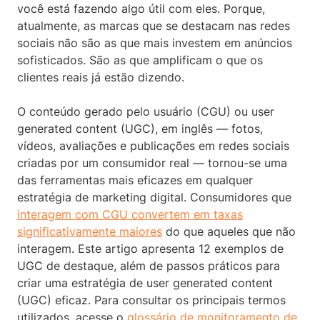
você está fazendo algo útil com eles. Porque,
atualmente, as marcas que se destacam nas redes
sociais não são as que mais investem em anúncios
sofisticados. São as que amplificam o que os
clientes reais já estão dizendo.
O conteúdo gerado pelo usuário (CGU) ou user
generated content (UGC), em inglês — fotos,
vídeos, avaliações e publicações em redes sociais
criadas por um consumidor real — tornou-se uma
das ferramentas mais eficazes em qualquer
estratégia de marketing digital. Consumidores que
interagem com CGU convertem em taxas
significativamente maiores
do que aqueles que não
interagem. Este artigo apresenta 12 exemplos de
UGC de destaque, além de passos práticos para
criar uma estratégia de user generated content
(UGC) eficaz. Para consultar os principais termos
utilizados, acesse o
glossário de monitoramento de