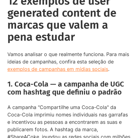
12 exemplos de user
generated content de
marcas que valem a
pena estudar
Vamos analisar o que realmente funciona. Para mais
ideias de campanhas, confira esta seleção de
exemplos de campanhas em mídias sociais
.
1. Coca-Cola — a campanha de UGC
com hashtag que definiu o padrão
A campanha "Compartilhe uma Coca-Cola" da
Coca-Cola imprimiu nomes individuais nas garrafas
e incentivou as pessoas a encontrarem as suas e
publicarem fotos. A hashtag da marca,
#ShareACoke, inundou as redes sociais com milhões