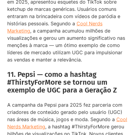
em 2025, apresentou esquetes do TikTok sobre
ketchup de marcas genéricas. Usuários comuns
entraram na brincadeira com vídeos de paródia e
histórias pessoais. Segundo a
Cool Nerds
Marketing
, a campanha acumulou milhões de
visualizações e gerou um aumento significativo nas
menções à marca — um ótimo exemplo de como
líderes de mercado utilizam UGC para impulsionar
as vendas e manter a relevância.
11. Pepsi — como a hashtag
#ThirstyForMore se tornou um
exemplo de UGC para a Geração Z
A campanha da Pepsi para 2025 fez parceria com
criadores de conteúdo gerado pelo usuário (UGC)
nas áreas de música, jogos e moda. Segundo a
Cool
Nerds Marketing
, a hashtag #ThirstyForMore gerou
bilhões de visualizações no TikTok. Novos clientes