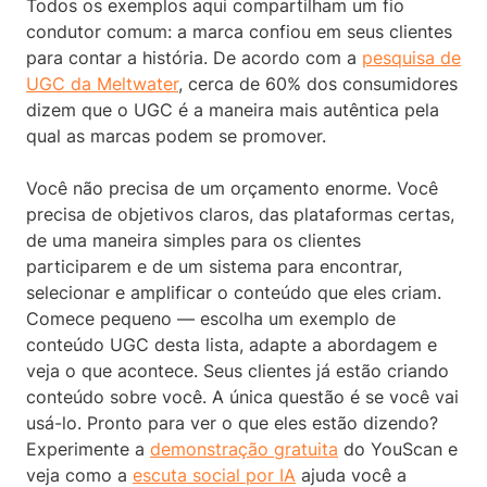
Todos os exemplos aqui compartilham um fio
condutor comum: a marca confiou em seus clientes
para contar a história. De acordo com a
pesquisa de
UGC da Meltwater
, cerca de 60% dos consumidores
dizem que o UGC é a maneira mais autêntica pela
qual as marcas podem se promover.
Você não precisa de um orçamento enorme. Você
precisa de objetivos claros, das plataformas certas,
de uma maneira simples para os clientes
participarem e de um sistema para encontrar,
selecionar e amplificar o conteúdo que eles criam.
Comece pequeno — escolha um exemplo de
conteúdo UGC desta lista, adapte a abordagem e
veja o que acontece. Seus clientes já estão criando
conteúdo sobre você. A única questão é se você vai
usá-lo. Pronto para ver o que eles estão dizendo?
Experimente a
demonstração gratuita
do YouScan e
veja como a
escuta social por IA
ajuda você a