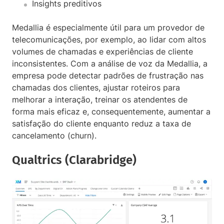
Insights preditivos
Medallia é especialmente útil para um provedor de
telecomunicações, por exemplo, ao lidar com altos
volumes de chamadas e experiências de cliente
inconsistentes. Com a análise de voz da Medallia, a
empresa pode detectar padrões de frustração nas
chamadas dos clientes, ajustar roteiros para
melhorar a interação, treinar os atendentes de
forma mais eficaz e, consequentemente, aumentar a
satisfação do cliente enquanto reduz a taxa de
cancelamento (churn).
Qualtrics (Clarabridge)