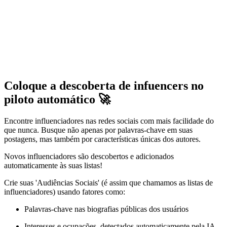
Coloque a descoberta de infuencers no
piloto automático 🚀
Encontre influenciadores nas redes sociais com mais facilidade do
que nunca. Busque não apenas por palavras-chave em suas
postagens, mas também por características únicas dos autores.
Novos influenciadores são descobertos e adicionados
automaticamente às suas listas!
Crie suas 'Audiências Sociais' (é assim que chamamos as listas de
influenciadores) usando fatores como:
Palavras-chave nas biografias públicas dos usuários
Interesses e ocupações, detectados automaticamente pela IA