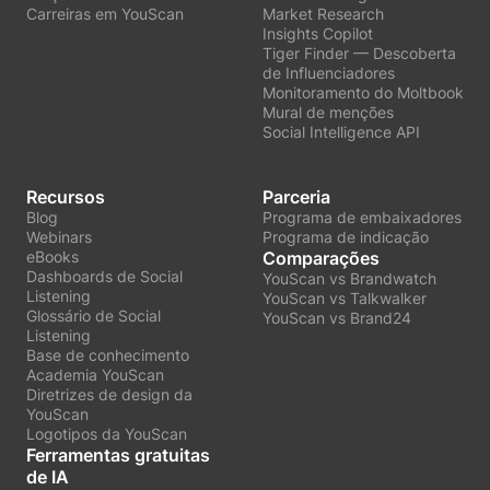
Carreiras em YouScan
Market Research
Insights Copilot
Tiger Finder — Descoberta
de Influenciadores
Monitoramento do Moltbook
Mural de menções
Social Intelligence API
Recursos
Parceria
Blog
Programa de embaixadores
Webinars
Programa de indicação
eBooks
Comparações
Dashboards de Social
YouScan vs Brandwatch
Listening
YouScan vs Talkwalker
Glossário de Social
YouScan vs Brand24
Listening
Base de conhecimento
Academia YouScan
Diretrizes de design da
YouScan
Logotipos da YouScan
Ferramentas gratuitas
de IA