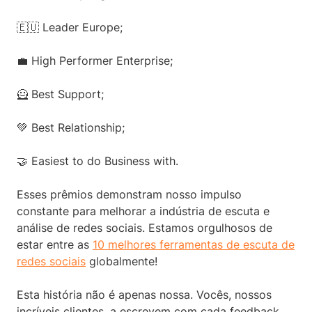
🇪🇺 Leader Europe;
💼 High Performer Enterprise;
🦸 Best Support;
💚 Best Relationship;
🤝 Easiest to do Business with.
Esses prêmios demonstram nosso impulso
constante para melhorar a indústria de escuta e
análise de redes sociais. Estamos orgulhosos de
estar entre as
10 melhores ferramentas de escuta de
redes sociais
globalmente!
Esta história não é apenas nossa. Vocês, nossos
incríveis clientes, a escrevem com cada feedback