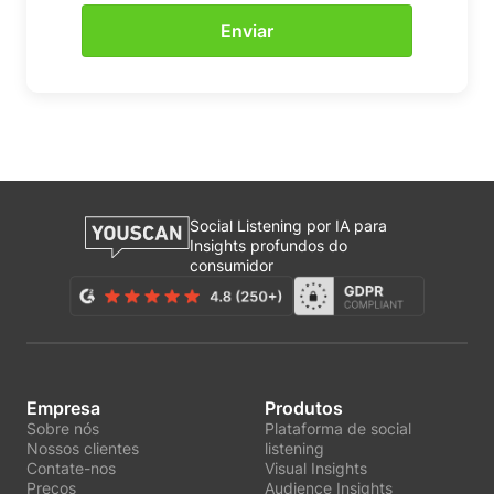
Social Listening por IA para
Insights profundos do
consumidor
Empresa
Produtos
Sobre nós
Plataforma de social
Nossos clientes
listening
Contate-nos
Visual Insights
Preços
Audience Insights