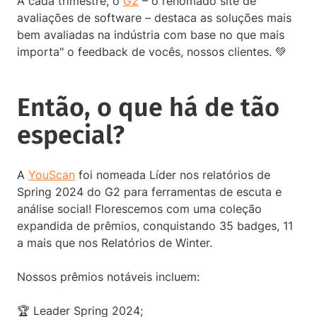
A cada trimestre, o
G2
– o renomado site de
avaliações de software – destaca as soluções mais
bem avaliadas na indústria com base no que mais
importa" o feedback de vocês, nossos clientes. 💚
Então, o que há de tão
especial?
A
YouScan
foi nomeada Líder nos relatórios de
Spring 2024 do G2 para ferramentas de escuta e
análise social! Florescemos com uma coleção
expandida de prêmios, conquistando 35 badges, 11
a mais que nos Relatórios de Winter.
Nossos prêmios notáveis incluem:
🏆 Leader Spring 2024;