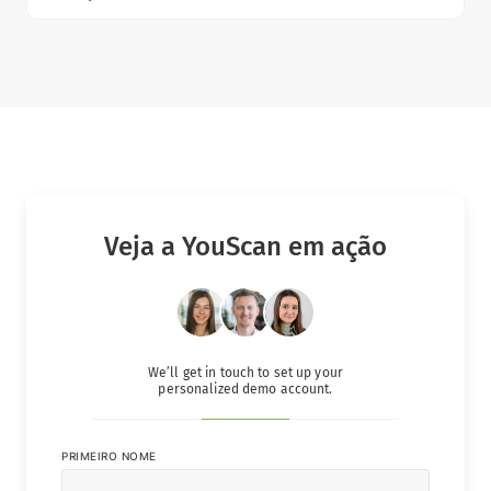
Veja a YouScan em ação
We’ll get in touch to set up your
personalized demo account.
PRIMEIRO NOME