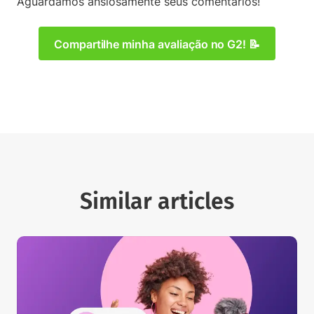
Aguardamos ansiosamente seus comentários!
Compartilhe minha avaliação no G2! 📝
Similar articles