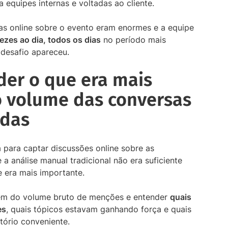
a equipes internas e voltadas ao cliente.
as online sobre o evento eram enormes e a equipe
ezes ao dia, todos os dias
no período mais
 desafio apareceu.
der o que era mais
o volume das conversas
adas
a para captar discussões online sobre as
a análise manual tradicional não era suficiente
e era mais importante.
além do volume bruto de menções e entender
quais
es
, quais tópicos estavam ganhando força e quais
tório conveniente.