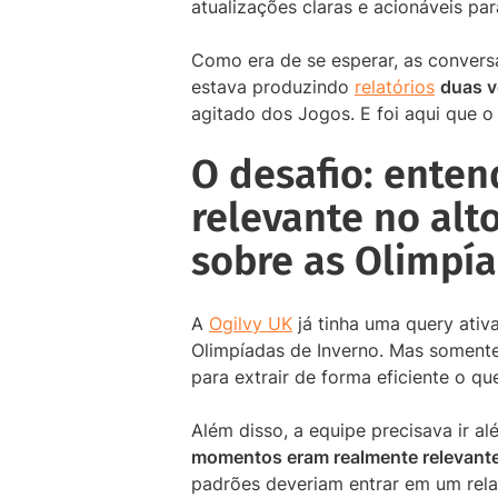
atualizações claras e acionáveis par
Como era de se esperar, as convers
estava produzindo
relatórios
duas v
agitado dos Jogos. E foi aqui que o
O desafio: enten
relevante no alt
sobre as Olimpí
A
Ogilvy UK
já tinha uma query ativ
Olimpíadas de Inverno. Mas somente 
para extrair de forma eficiente o qu
Além disso, a equipe precisava ir 
momentos eram realmente relevant
padrões deveriam entrar em um rela