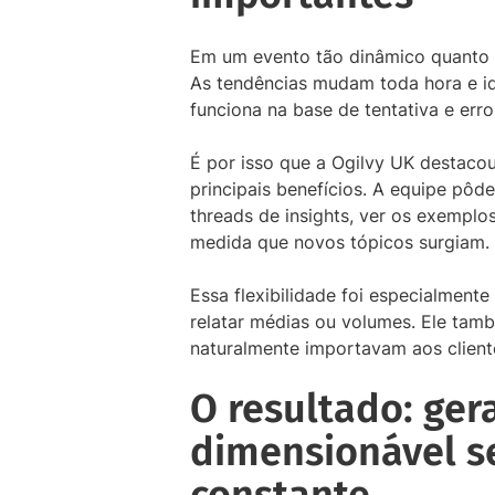
Em um evento tão dinâmico quanto as
As tendências mudam toda hora e id
funciona na base de tentativa e erro
É por isso que a Ogilvy UK destaco
principais benefícios. A equipe pôd
threads de insights, ver os exemplo
medida que novos tópicos surgiam.
Essa flexibilidade foi especialmente
relatar médias ou volumes. Ele tam
naturalmente importavam aos cliente
O resultado: ger
dimensionável s