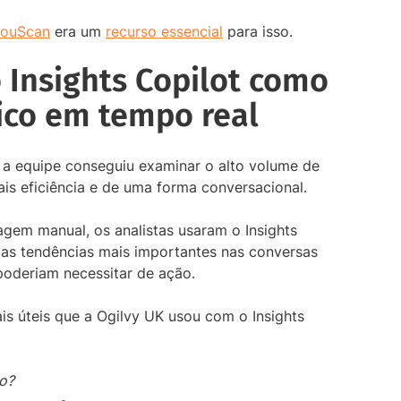
 YouScan
era um
recurso essencial
para isso.
o Insights Copilot como
ico em tempo real
 a equipe conseguiu examinar o alto volume de
s eficiência e de uma forma conversacional.
agem manual, os analistas usaram o Insights
 as tendências mais importantes nas conversas
 poderiam necessitar de ação.
is úteis que a Ogilvy UK usou com o Insights
do?