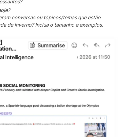
ressantes?
hoje?
geram conversas ou tópicos/temas que estão
da de Inverno? Inclua o tamanho e exemplos.