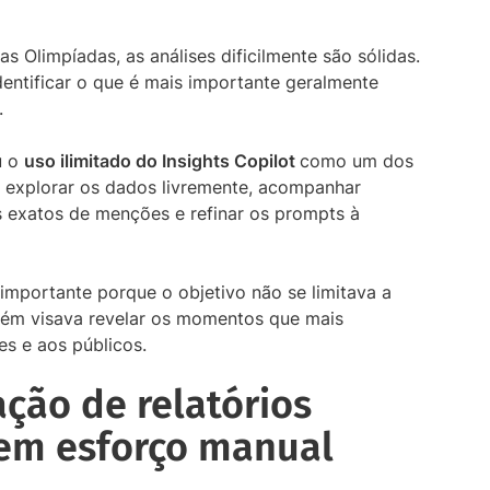
 Olimpíadas, as análises dificilmente são sólidas.
entificar o que é mais importante geralmente
.
u o
uso ilimitado do Insights Copilot
como um dos
e explorar os dados livremente, acompanhar
s exatos de menções e refinar os prompts à
 importante porque o objetivo não se limitava a
bém visava revelar os momentos que mais
s e aos públicos.
ação de relatórios
em esforço manual