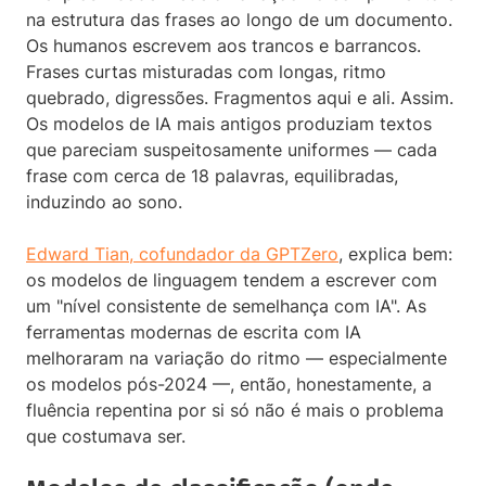
na estrutura das frases ao longo de um documento.
Os humanos escrevem aos trancos e barrancos.
Frases curtas misturadas com longas, ritmo
quebrado, digressões. Fragmentos aqui e ali. Assim.
Os modelos de IA mais antigos produziam textos
que pareciam suspeitosamente uniformes — cada
frase com cerca de 18 palavras, equilibradas,
induzindo ao sono.
Edward Tian, cofundador da GPTZero
, explica bem:
os modelos de linguagem tendem a escrever com
um "nível consistente de semelhança com IA". As
ferramentas modernas de escrita com IA
melhoraram na variação do ritmo — especialmente
os modelos pós-2024 —, então, honestamente, a
fluência repentina por si só não é mais o problema
que costumava ser.