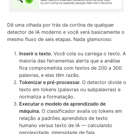
Dê uma olhada por trás da cortina de qualquer
detector de IA moderno e você verá basicamente o
mesmo fluxo de seis etapas. Nada glamoroso:
Inserir o texto.
Você cola ou carrega o texto. A
maioria das ferramentas alerta que a análise
fica comprometida com textos de 200 a 300
palavras, e elas têm razão.
Tokenizar e pré-processar.
O detector divide o
texto em tokens (palavras ou subpalavras) e
normaliza a formatação.
Executar o modelo de aprendizado de
máquina.
O classificador avalia os tokens em
relação a padrões aprendidos de texto
humano versus texto de IA — calculando
perplexidade, intensidade de fala,