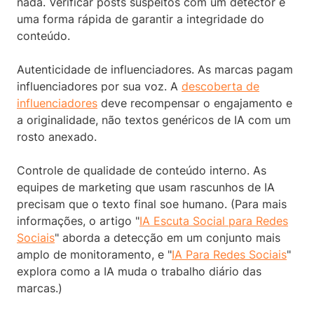
nada. Verificar posts suspeitos com um detector é
uma forma rápida de garantir a integridade do
conteúdo.
Autenticidade de influenciadores. As marcas pagam
influenciadores por sua voz. A
descoberta de
influenciadores
deve recompensar o engajamento e
a originalidade, não textos genéricos de IA com um
rosto anexado.
Controle de qualidade de conteúdo interno. As
equipes de marketing que usam rascunhos de IA
precisam que o texto final soe humano. (Para mais
informações, o artigo "
IA Escuta Social para Redes
Sociais
" aborda a detecção em um conjunto mais
amplo de monitoramento, e "
IA Para Redes Sociais
"
explora como a IA muda o trabalho diário das
marcas.)