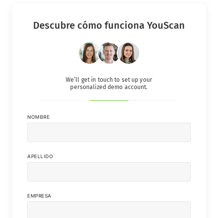
Descubre cómo funciona YouScan
We’ll get in touch to set up your
personalized demo account.
NOMBRE
APELLIDO
EMPRESA