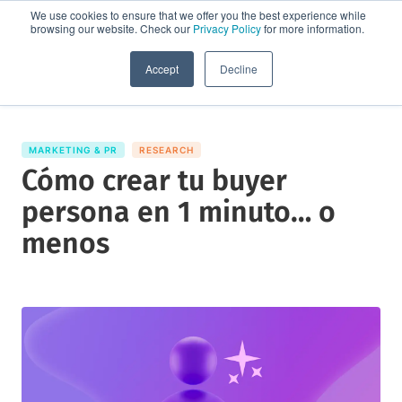
We use cookies to ensure that we offer you the best experience while
browsing our website. Check our
Privacy Policy
for more information.
Solicita una demo
Accept
Decline
MARKETING & PR
RESEARCH
Cómo crear tu buyer
persona en 1 minuto… o
menos