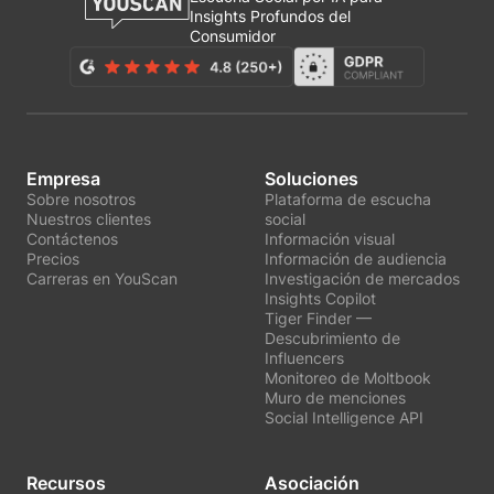
Insights Profundos del
Consumidor
Empresa
Soluciones
Sobre nosotros
Plataforma de escucha
Nuestros clientes
social
Contáctenos
Información visual
Precios
Información de audiencia
Carreras en YouScan
Investigación de mercados
Insights Copilot
Tiger Finder —
Descubrimiento de
Influencers
Monitoreo de Moltbook
Muro de menciones
Social Intelligence API
Recursos
Asociación