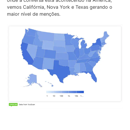
onde a conversa está acontecendo na América,
vemos Califórnia, Nova York e Texas gerando o
maior nível de menções.