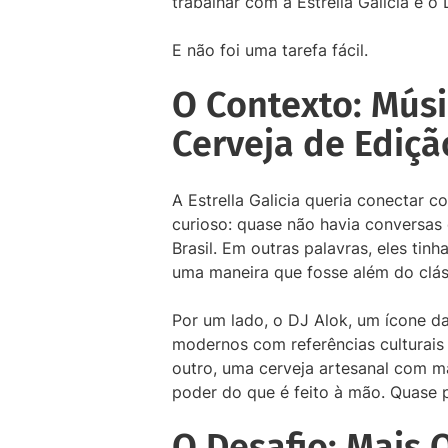
trabalhar com a Estrella Galicia e o
E não foi uma tarefa fácil.
O Contexto: Músi
Cerveja de Ediçã
A Estrella Galicia queria conectar c
curioso: quase não havia conversas
Brasil. Em outras palavras, eles ti
uma maneira que fosse além do cláss
Por um lado, o DJ Alok, um ícone da
modernos com referências culturais 
outro, uma cerveja artesanal com m
poder do que é feito à mão. Quase p
O Desafio: Mais 