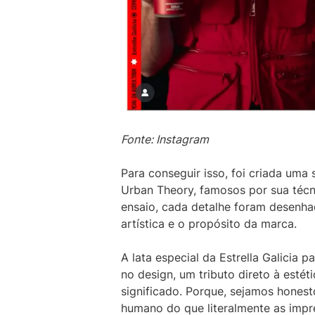
Fonte: Instagram
Para conseguir isso, foi criada uma 
Urban Theory, famosos por sua téc
ensaio, cada detalhe foram desenha
artística e o propósito da marca.
A lata especial da Estrella Galicia p
no design, um tributo direto à estét
significado. Porque, sejamos hones
humano do que literalmente as impr