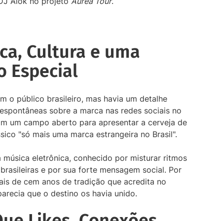
 DJ Alok no projeto
Aurea Tour
.
ca, Cultura e uma
o Especial
om o público brasileiro, mas havia um detalhe
 espontâneas sobre a marca nas redes sociais no
nham um campo aberto para apresentar a cerveja de
ico "só mais uma marca estrangeira no Brasil".
 música eletrônica, conhecido por misturar ritmos
brasileiras e por sua forte mensagem social. Por
ais de cem anos de tradição que acredita no
arecia que o destino os havia unido.
Que Likes, Conexões