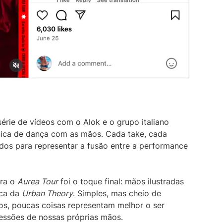
série de vídeos com o Alok e o grupo italiano
nica de dança com as mãos. Cada take, cada
dos para representar a fusão entre a performance
ara o
Aurea Tour
foi o toque final: mãos ilustradas
ica da
Urban Theory
. Simples, mas cheio de
tos, poucas coisas representam melhor o ser
essões de nossas próprias mãos.