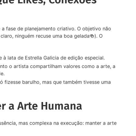
 a fase de planejamento criativo. O objetivo não
 claro, ninguém recuse uma boa gelada🍻). O
 à lata de Estrella Galicia de edição especial.
nto o artista compartilham valores como a arte, a
e.
ó fizesse barulho, mas que também tivesse uma
er a Arte Humana
essência, mas complexa na execução: manter a arte