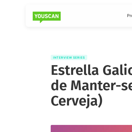
Pr
INTERVIEW SERIES
Estrella Gali
de Manter-s
Cerveja)