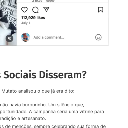
 Sociais Disseram?
utato analisou o que já era dito:
ão havia burburinho. Um silêncio que,
portunidade. A campanha seria uma vitrine para
tradição e artesanato.
os de menções, sempre celebrando sua forma de