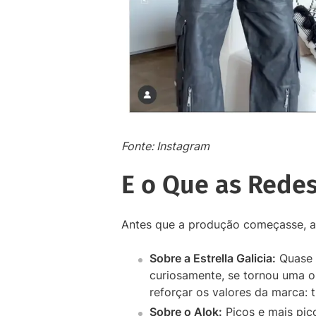
Fonte: Instagram
E o Que as Redes
Antes que a produção começasse, a M
Sobre a Estrella Galicia:
Quase n
curiosamente, se tornou uma o
reforçar os valores da marca: 
Sobre o Alok:
Picos e mais pic