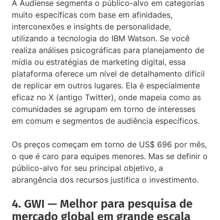
A Audiense segmenta o público-alvo em categorias
muito específicas com base em afinidades,
interconexões e insights de personalidade,
utilizando a tecnologia do IBM Watson. Se você
realiza análises psicográficas para planejamento de
mídia ou estratégias de marketing digital, essa
plataforma oferece um nível de detalhamento difícil
de replicar em outros lugares. Ela é especialmente
eficaz no X (antigo Twitter), onde mapeia como as
comunidades se agrupam em torno de interesses
em comum e segmentos de audiência específicos.
Os preços começam em torno de US$ 696 por mês,
o que é caro para equipes menores. Mas se definir o
público-alvo for seu principal objetivo, a
abrangência dos recursos justifica o investimento.
4. GWI — Melhor para pesquisa de
mercado global em grande escala