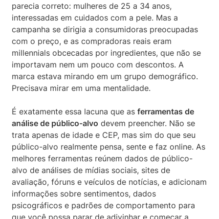
parecia correto: mulheres de 25 a 34 anos,
interessadas em cuidados com a pele. Mas a
campanha se dirigia a consumidoras preocupadas
com o preço, e as compradoras reais eram
millennials obcecadas por ingredientes, que não se
importavam nem um pouco com descontos. A
marca estava mirando em um grupo demográfico.
Precisava mirar em uma mentalidade.
É exatamente essa lacuna que as
ferramentas de
análise de público-alvo
devem preencher. Não se
trata apenas de idade e CEP, mas sim do que seu
público-alvo realmente pensa, sente e faz online. As
melhores ferramentas reúnem dados de público-
alvo de análises de mídias sociais, sites de
avaliação, fóruns e veículos de notícias, e adicionam
informações sobre sentimentos, dados
psicográficos e padrões de comportamento para
que você possa parar de adivinhar e começar a