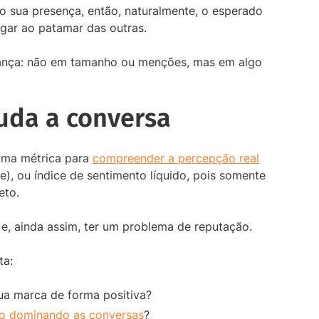
o sua presença, então, naturalmente, o esperado
egar ao patamar das outras.
erança: não em tamanho ou menções, mas em algo
uda a conversa
uma métrica para
compreender a percepção real
), ou índice de sentimento líquido, pois somente
eto.
e, ainda assim, ter um problema de reputação.
ta:
ua marca de forma positiva?
ão dominando as conversas
?