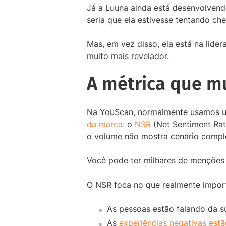
Já a Luuna ainda está desenvolvend
seria que ela estivesse tentando ch
Mas, em vez disso, ela está na lid
muito mais revelador.
A métrica que m
Na YouScan, normalmente usamos 
da marca:
o
NSR
(Net Sentiment Rate
o volume não mostra cenário compl
Você pode ter milhares de menções 
O NSR foca no que realmente impor
As pessoas estão falando da s
As
experiências negativas est