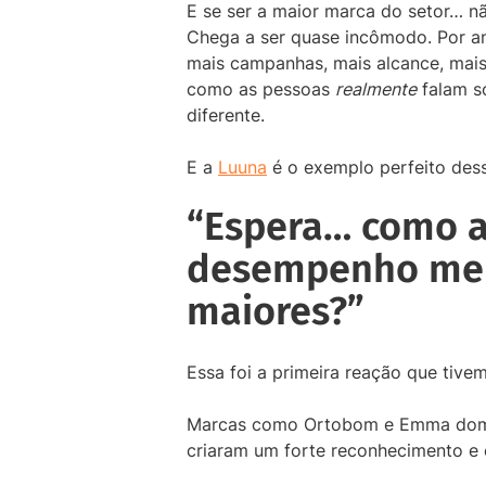
E se ser a maior marca do setor… nã
Chega a ser quase incômodo. Por ano
mais campanhas, mais alcance, mai
como as pessoas
realmente
falam s
diferente.
E a
Luuna
é o exemplo perfeito des
“Espera… como a
desempenho mel
maiores?”
Essa foi a primeira reação que tive
Marcas como Ortobom e Emma domin
criaram um forte reconhecimento e 