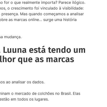
o for o que realmente importa? Parece ilógico.
s, o crescimento foi vinculado à visibilidade:
s presença. Mas quando começamos a analisar
obre as marcas online… surge uma história
sa mudança.
 Luuna está tendo um
hor que as marcas
mos ao analisar os dados.
am o mercado de colchões no Brasil. Elas
estão em todos os lugares.