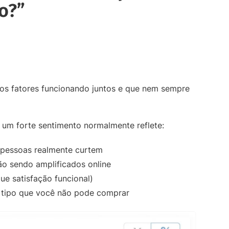
o?”
rios fatores funcionando juntos e que nem sempre
 um forte sentimento normalmente reflete:
s pessoas realmente curtem
o sendo amplificados online
e satisfação funcional)
o tipo que você não pode comprar