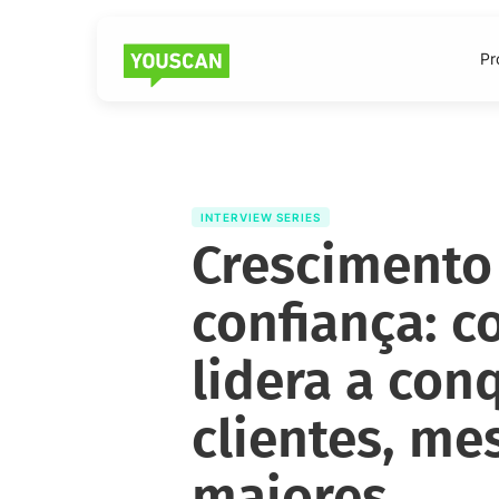
Pr
INTERVIEW SERIES
Crescimento
confiança: 
lidera a con
clientes, m
maiores