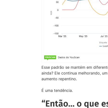
Esse padrão se mantém em diferente
ainda? Ele continua melhorando, um
aumento repentino.
É uma tendência.
“Então… o que es