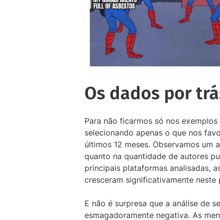
Os dados por trá
Para não ficarmos só nos exemplos 
selecionando apenas o que nos favo
últimos 12 meses. Observamos um 
quanto na quantidade de autores p
principais plataformas analisadas, 
cresceram significativamente neste 
E não é surpresa que a análise de s
esmagadoramente negativa. As mençõ