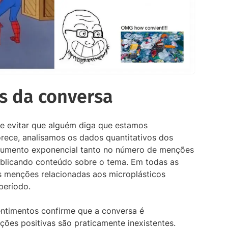
s da conversa
e evitar que alguém diga que estamos
rece, analisamos os dados quantitativos dos
aumento exponencial tanto no número de menções
ublicando conteúdo sobre o tema. Em todas as
as menções relacionadas aos microplásticos
período.
entimentos confirme que a conversa é
es positivas são praticamente inexistentes.