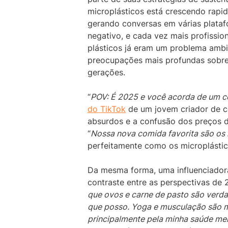
microplásticos está crescendo rapid
gerando conversas em várias plataf
negativo, e cada vez mais profissio
plásticos já eram um problema ambi
preocupações mais profundas sobre
gerações.
“
POV: É 2025 e você acorda de um c
do TikTok
de um jovem criador de c
absurdos e a confusão dos preços do
“
Nossa nova comida favorita são os 
perfeitamente como os microplástic
Da mesma forma, uma influenciador
contraste entre as perspectivas de 
que ovos e carne de pasto são verda
que posso. Yoga e musculação são m
principalmente pela minha saúde men