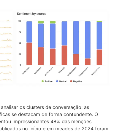
analisar os clusters de conversação: as
íficas se destacam de forma contundente. O
esentou impressionantes 48% das menções
 publicados no início e em meados de 2024 foram