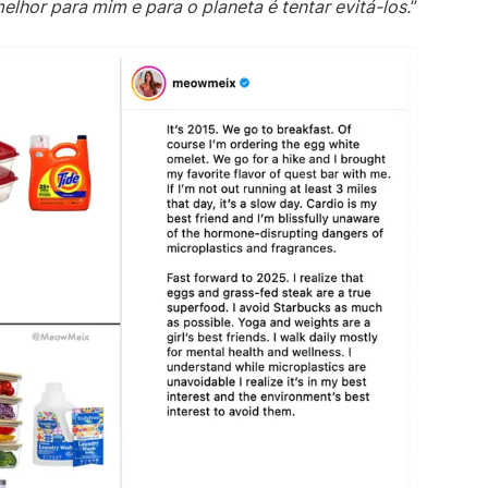
lhor para mim e para o planeta é tentar evitá-los.
”