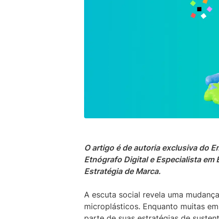
O artigo é de autoria exclusiva do
Etnógrafo Digital e Especialista em E
Estratégia de Marca.
A escuta social revela uma mudança
microplásticos. Enquanto muitas e
parte de suas estratégias de suste