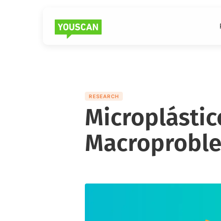
RESEARCH
Microplástic
Macroproble