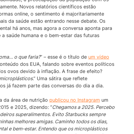
amente. Novos relatórios científicos estão
ormas online, o sentimento é majoritariamente
nais da saúde estão entrando nesse debate. Os
ental há anos, mas agora a conversa aponta para
 a saúde humana e o bem-estar das futuras
oma… o que faria?
” – esse é o título de
um vídeo
onteúdo dos EUA, falando sobre eventos políticos
s ovos devido à inflação. A frase de efeito?
microplásticos
.” Uma sátira que reflete
os já fazem parte das conversas do dia a dia.
a da área de nutrição
publicou no Instagram
um
2015 e 2025, dizendo: “
Chegamos a 2025. Percebo
deiros superalimentos. Evito Starbucks sempre
inhas melhores amigas. Caminho todos os dias,
tal e bem-estar. Entendo que os microplásticos