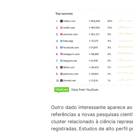
Outro dado interessante aparece ao 
referências a novas pesquisas cient
cluster relacionado à ciência repr
registradas. Estudos de alto perfil