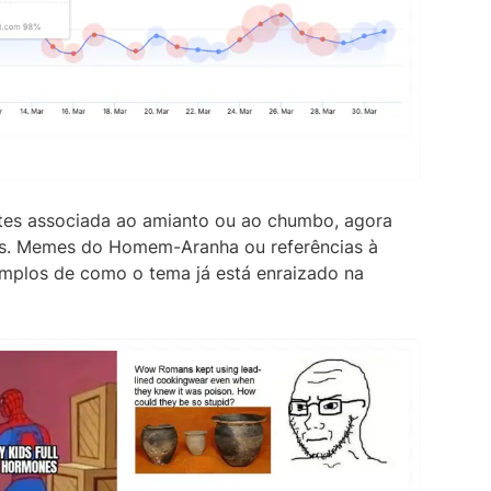
ntes associada ao amianto ou ao chumbo, agora
os. Memes do Homem-Aranha ou referências à
mplos de como o tema já está enraizado na