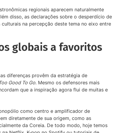
astronômicas regionais aparecem naturalmente
lém disso, as declarações sobre o desperdício de
s culturais na percepção deste tema no eixo entre
s globais a favoritos
as diferenças provêm da estratégia de
Too Good To Go
. Mesmo os defensores mais
ncordam que a inspiração agora flui de muitas e
nopólio como centro e amplificador de
rgem diretamente de sua origem, como as
ecialmente da Coreia. De todo modo, hoje temos
na Netflix, K-pop no Spotify ou tutoriais de