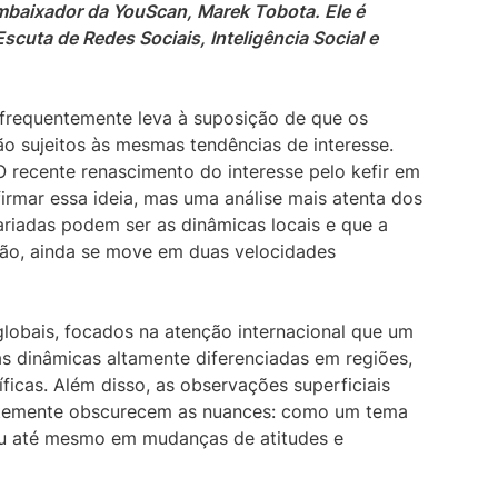
Embaixador da YouScan, Marek Tobota. Ele é
Escuta de Redes Sociais, Inteligência Social e
 frequentemente leva à suposição de que os
 sujeitos às mesmas tendências de interesse.
O recente renascimento do interesse pelo kefir em
irmar essa ideia, mas uma análise mais atenta dos
riadas podem ser as dinâmicas locais e que a
ção, ainda se move em duas velocidades
globais, focados na atenção internacional que um
s dinâmicas altamente diferenciadas em regiões,
icas. Além disso, as observações superficiais
entemente obscurecem as nuances: como um tema
u até mesmo em mudanças de atitudes e