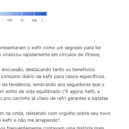
apresentaram o kefir como um segredo para ter
do viralizou rapidamente em círculos de
fitness
,
à discussão, destacando tanto os benefícios
 consumo diário de kefir para casos específicos.
 da tendência, lembrando aos seguidores que o
um estilo de vida equilibrado ("E agora: kefir, a
o pro carrinho já cheio de refri gerantes e batatas
am na onda, relatando com orgulho sobre seu novo
 kefir e não me arrependo".
eos frequentemente contavam uma história mais