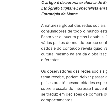
O artigo é de autoria exclusiva do 
Etnógrafo Digital e Especialista em 
Estratégia de Marca.
A natureza global das redes sociais
consumidores de todo o mundo estão
Basta ver a loucura pelos Labubus. 
várias partes do mundo parece conf
dados e do conteúdo revela quão va
cultura, mesmo na era da globaliza
diferentes.
Os observadores das redes sociais 
tema recebe, podem deixar passar a
países ou até mesmo cidades específ
sobre a escala do interesse frequ
se traduz em decisões de compra o
comportamentos.