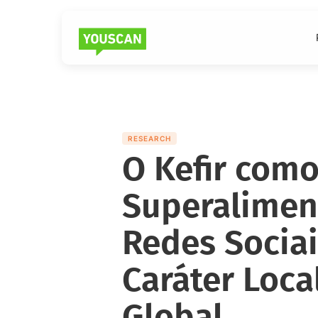
RESEARCH
O Kefir com
Superalimen
Redes Socia
Caráter Loc
Global