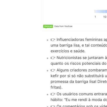
👉 Influenciadoras femininas 
uma barriga lisa, e tal conteú
exercícios e saúde.
👉 Nutricionistas se juntaram 
quanto os riscos potenciais do
👉 Alguns criadores zombaram
kefir por si só não substituirá 
promessa da barriga lisa! Diret
fritas).
👉 Os usuários comuns entrar
hábito: "Eu me rendi à moda do
👉 Os comentários sob os víd