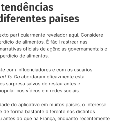
tendências
iferentes países
xto particularmente revelador aqui. Considere
dício de alimentos. É fácil rastrear nas
narrativas oficiais de agências governamentais e
erdício de alimentos.
te com influenciadores e com os usuários
od To Go
abordaram eficazmente esta
s surpresa salvos de restaurantes e
pular nos vídeos em redes sociais.
dade do aplicativo em muitos países, o interesse
e de forma bastante diferente nos distintos
u antes do que na França, enquanto recentemente