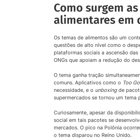
Como surgem as 
alimentares em d
Os temas de alimentos são um conte
questões de alto nível como o desper
plataformas sociais a ascensão das 
ONGs que apoiam a redução do desp
O tema ganha tração simultaneamen
comuns. Aplicativos como o
Too Go
necessidade, e o
unboxing
de pacote
supermercados se tornou um tema po
Curiosamente, apesar da disponibili
social em tais pacotes se desenvolv
mercados. O pico na Polônia ocorre
o tema disparou no Reino Unido.