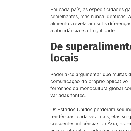
Em cada país, as especificidades g
semelhantes, mas nunca idênticas. A
alimentos revelaram sutis diferença
a abundância e a frugalidade.
De superalimento
locais
Poderia-se argumentar que muitas d
comunicação do próprio aplicativo
ferrenhos da monocultura global co
variadas fontes.
Os Estados Unidos perderam seu mo
tendências; cada vez mais, elas su
crescentes influências da Ásia, esp
acesso global a produções coreanas 