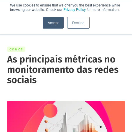
We use cookies to ensure that we offer you the best experience while
browsing our website. Check our
Privacy Policy
for more information.
Solicite uma demo
Accept
Decline
CX & CS
As principais métricas no
monitoramento das redes
sociais