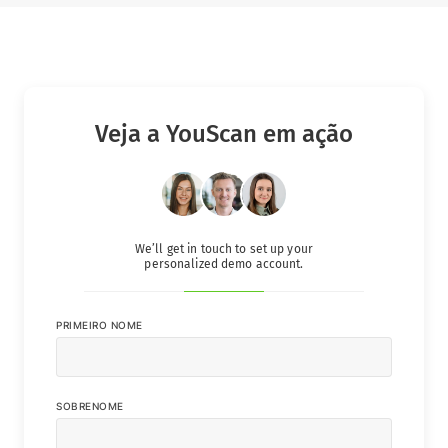
Veja a YouScan em ação
We’ll get in touch to set up your
personalized demo account.
PRIMEIRO NOME
SOBRENOME