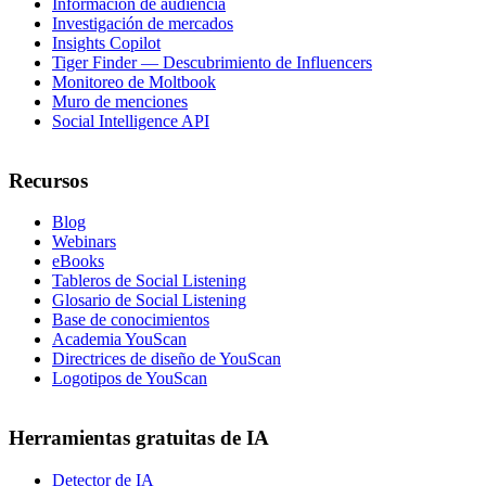
Información de audiencia
Investigación de mercados
Insights Copilot
Tiger Finder — Descubrimiento de Influencers
Monitoreo de Moltbook
Muro de menciones
Social Intelligence API
Recursos
Blog
Webinars
eBooks
Tableros de Social Listening
Glosario de Social Listening
Base de conocimientos
Academia YouScan
Directrices de diseño de YouScan
Logotipos de YouScan
Herramientas gratuitas de IA
Detector de IA