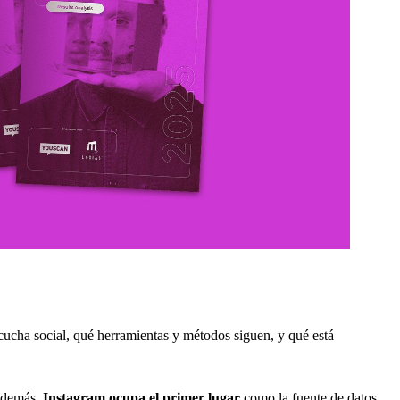
cucha social, qué herramientas y métodos siguen, y qué está
 Además,
Instagram ocupa el primer lugar
como la fuente de datos