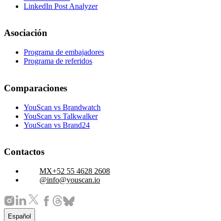
LinkedIn Post Analyzer
Asociación
Programa de embajadores
Programa de referidos
Comparaciones
YouScan vs Brandwatch
YouScan vs Talkwalker
YouScan vs Brand24
Contactos
+52 55 4628 2608
info@youscan.io
Español