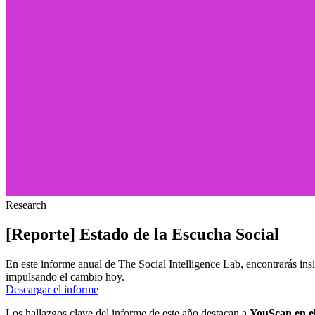
Research
[Reporte] Estado de la Escucha Social
En este informe anual de The Social Intelligence Lab, encontrarás ins
impulsando el cambio hoy.
Descargar el informe
Los hallazgos clave del informe de este año destacan a
YouScan en e