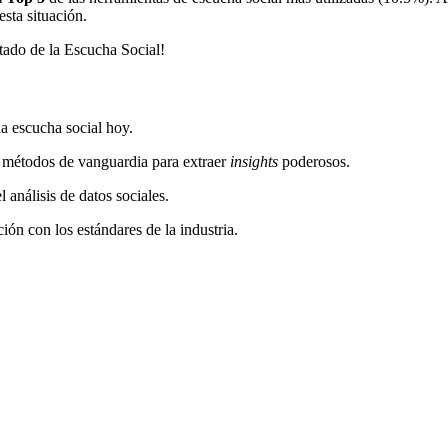
sta situación.
stado de la Escucha Social!
la escucha social hoy.
y métodos de vanguardia para extraer
insights
poderosos.
l análisis de datos sociales.
ión con los estándares de la industria.